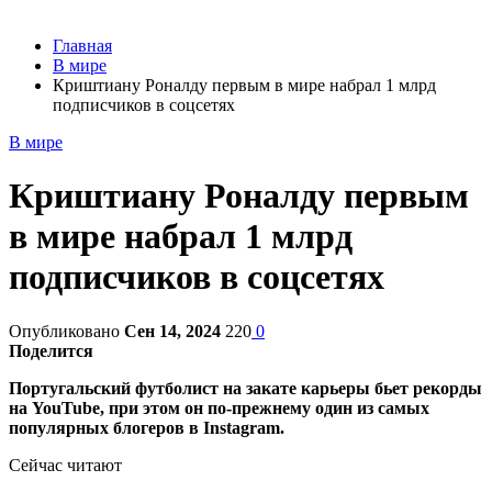
Главная
В мире
Криштиану Роналду первым в мире набрал 1 млрд
подписчиков в соцсетях
В мире
Криштиану Роналду первым
в мире набрал 1 млрд
подписчиков в соцсетях
Опубликовано
Сен 14, 2024
220
0
Поделится
Португальский футболист на закате карьеры бьет рекорды
на YouTube, при этом он по-прежнему один из самых
популярных блогеров в Instagram.
Сейчас читают