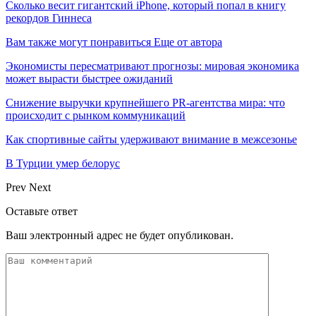
Сколько весит гигантский iPhone, который попал в книгу
рекордов Гиннеса
Вам также могут понравиться
Еще от автора
Экономисты пересматривают прогнозы: мировая экономика
может вырасти быстрее ожиданий
Снижение выручки крупнейшего PR-агентства мира: что
происходит с рынком коммуникаций
Как спортивные сайты удерживают внимание в межсезонье
В Турции умер белорус
Prev
Next
Оставьте ответ
Ваш электронный адрес не будет опубликован.