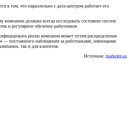
ся в том, что параллельно с дата-центром работает его
му компании должны всегда исследовать состояние систем
тик и регулярное обучение работников.
рсифицировать риски компания может путем распределения
вное — постоянного наблюдения за работниками, имеющими
омпании, так и для клиентов.
Источник:
marketer.ua