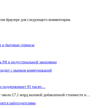
том браузере для следующего комментария.
и и бытовые сервисы
ь PR в индустриальной экономике
сходит с рынком коммуникаций
 и поддерживает 95 тысяч…
ёт около £7,1 млрд валовой добавленной стоимости и…
нятся работодателями