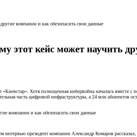
 другие компании и как обезопасить свои данные
му этот кейс может научить др
ал «Киевстар». Хотя полноценная кибервойна началась вместе с
тельная часть цифровой инфраструктуры, а 24 млн абонентов ос
ем интервью президент компании Александр Комаров рассказал, ч