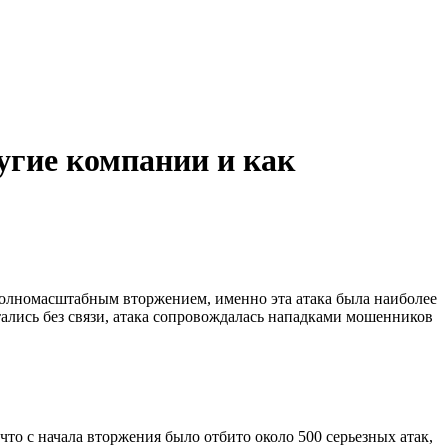
угие компании и как
 полномасштабным вторжением, именно эта атака была наиболее
тались без связи, атака сопровождалась нападками мошенников
то с начала вторжения было отбито около 500 серьезных атак,