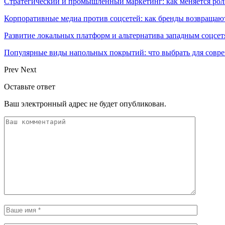
Стратегический и промышленный маркетинг: как меняется ро
Корпоративные медиа против соцсетей: как бренды возвращают
Развитие локальных платформ и альтернатива западным соцсет
Популярные виды напольных покрытий: что выбрать для совре
Prev
Next
Оставьте ответ
Ваш электронный адрес не будет опубликован.