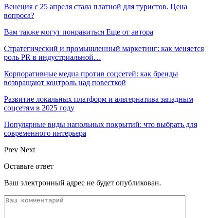
Венеция с 25 апреля стала платной для туристов. Цена
вопроса?
Вам также могут понравиться
Еще от автора
Стратегический и промышленный маркетинг: как меняется
роль PR в индустриальной…
Корпоративные медиа против соцсетей: как бренды
возвращают контроль над повесткой
Развитие локальных платформ и альтернатива западным
соцсетям в 2025 году
Популярные виды напольных покрытий: что выбрать для
современного интерьера
Prev
Next
Оставьте ответ
Ваш электронный адрес не будет опубликован.