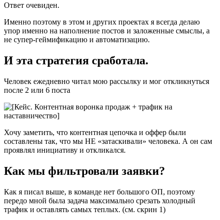
Ответ очевиден.
Именно поэтому в этом и других проектах я всегда делаю
упор именно на наполнение постов и заложенные смыслы, а
не супер-геймификацию и автоматизацию.
И эта стратегия сработала.
Человек ежедневно читал мою рассылку и мог откликнуться
после 2 или 6 поста
Хочу заметить, что контентная цепочка и оффер были
составлены так, что мы НЕ «затаскивали» человека. А он сам
проявлял инициативу и откликался.
Как мы фильтровали заявки?
Как я писал выше, в команде нет большого ОП, поэтому
передо мной была задача максимально срезать холодный
трафик и оставлять самых теплых. (см. скрин 1)