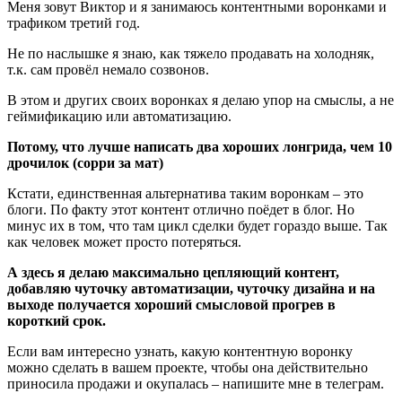
Меня зовут Виктор и я занимаюсь контентными воронками и
трафиком третий год.
Не по наслышке я знаю, как тяжело продавать на холодняк,
т.к. сам провёл немало созвонов.
В этом и других своих воронках я делаю упор на смыслы, а не
геймификацию или автоматизацию.
Потому, что лучше написать два хороших лонгрида, чем 10
дрочилок (сорри за мат)
Кстати, единственная альтернатива таким воронкам – это
блоги. По факту этот контент отлично поёдет в блог. Но
минус их в том, что там цикл сделки будет гораздо выше. Так
как человек может просто потеряться.
А здесь я делаю максимально цепляющий контент,
добавляю чуточку автоматизации, чуточку дизайна и на
выходе получается хороший смысловой прогрев в
короткий срок.
Если вам интересно узнать, какую контентную воронку
можно сделать в вашем проекте, чтобы она действительно
приносила продажи и окупалась – напишите мне в телеграм.