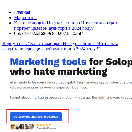
Главная
Маркетинг
Как с помощью Исскуственного Интелекта создать
портрет целевой аудитори в 2024 году?
65b847e92aaf6869e8a02073da026f41
Вернуться к "Как с помощью Исскуственного Интелекта
создать портрет целевой аудитори в 2024 году?"