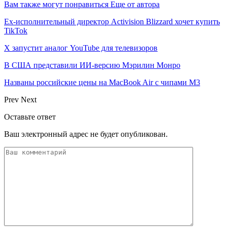
Вам также могут понравиться
Еще от автора
Ex-исполнительный директор Activision Blizzard хочет купить
TikTok
X запустит аналог YouTube для телевизоров
В США представили ИИ-версию Мэрилин Монро
Названы российские цены на MacBook Air с чипами M3
Prev
Next
Оставьте ответ
Ваш электронный адрес не будет опубликован.