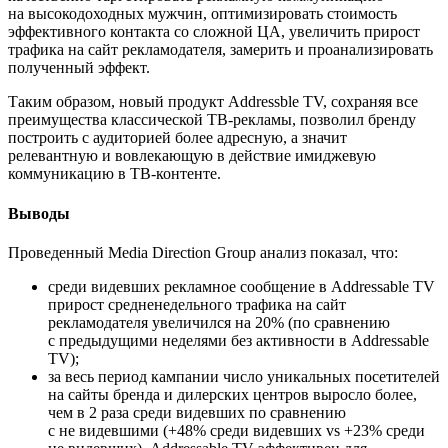
на высокодоходных мужчин, оптимизировать стоимость
эффективного контакта со сложной ЦА, увеличить прирост
трафика на сайт рекламодателя, замерить и проанализировать
полученный эффект.
Таким образом, новый продукт Addressble TV, сохраняя все
преимущества классической ТВ-рекламы, позволил бренду
построить с аудиторией более адресную, а значит
релевантную и вовлекающую в действие имиджевую
коммуникацию в ТВ-контенте.
Выводы
Проведенный Media Direction Group анализ показал, что:
среди видевших рекламное сообщение в Addressable TV
прирост средненедельного трафика на сайт
рекламодателя увеличился на 20% (по сравнению
с предыдущими неделями без активности в Addressable
TV);
за весь период кампании число уникальных посетителей
на сайты бренда и дилерских центров выросло более,
чем в 2 раза среди видевших по сравнению
с не видевшими (+48% среди видевших vs +23% среди