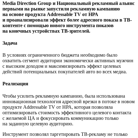
Media Direction Group и Национальный рекламный альянс
первыми на рынке запустили рекламную кампанию
на основе продукта Addressable TV от НРА
и проанализировали эффект более адресного показа в ТВ-
контенте с помощью нового инструмента показов
на конечных устройствах ТВ-зрителей.
Задача
В условиях ограниченного бюджета необходимо было
охватить сегмент аудитории экономически активных мужчин
с высоким доходом и максимизировать эффект целевых
действий потенциальных покупателей авто во всех медиа.
Реализация
Чтобы усилить рекламную кампанию, была использована
инновационная технология адресной врезки в потоке в новом
продукте Addressable TV от НРА, которая позволяла
оптимизировать стоимость эффективного целевого контакта
с желаемой ЦА и фокусировать коммуникацию только
на заданную целевую аудиторию.
Инструмент позволял таргетировать ТВ-рекламу не только