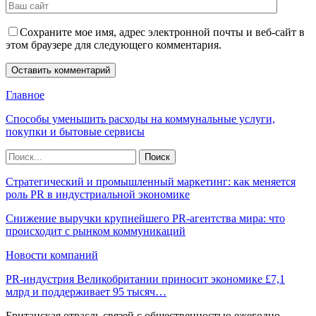
Сохраните мое имя, адрес электронной почты и веб-сайт в
этом браузере для следующего комментария.
Главное
Способы уменьшить расходы на коммунальные услуги,
покупки и бытовые сервисы
Стратегический и промышленный маркетинг: как меняется
роль PR в индустриальной экономике
Снижение выручки крупнейшего PR-агентства мира: что
происходит с рынком коммуникаций
Новости компаний
PR-индустрия Великобритании приносит экономике £7,1
млрд и поддерживает 95 тысяч…
Британская отрасль связей с общественностью ежегодно