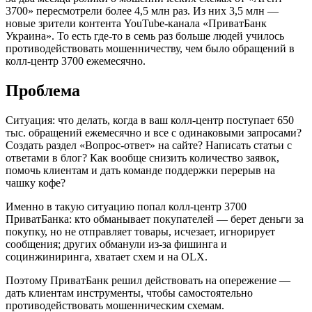
3700» пересмотрели более 4,5 млн раз. Из них 3,5 млн —
новые зрители контента YouTube-канала «ПриватБанк
Украина». То есть где-то в семь раз больше людей училось
противодействовать мошенничеству, чем было обращений в
колл-центр 3700 ежемесячно.
Проблема
Ситуация: что делать, когда в ваш колл-центр поступает 650
тыс. обращений ежемесячно и все с одинаковыми запросами?
Создать раздел «Вопрос-ответ» на сайте? Написать статьи с
ответами в блог? Как вообще снизить количество заявок,
помочь клиентам и дать команде поддержки перерыв на
чашку кофе?
Именно в такую ситуацию попал колл-центр 3700
ПриватБанка: кто обманывает покупателей — берет деньги за
покупку, но не отправляет товары, исчезает, игнорирует
сообщения; других обманули из-за фишинга и
социнжиниринга, хватает схем и на OLX.
Поэтому ПриватБанк решил действовать на опережение —
дать клиентам инструменты, чтобы самостоятельно
противодействовать мошенническим схемам.