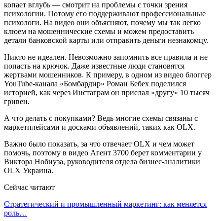
копает вглубь — смотрит на проблемы с точки зрения
психологии. Потому его поддерживают профессиональные
психологи. На видео они объясняют, почему мы так легко
клюем на мошеннические схемы и можем предоставить
детали банковской карты или отправить деньги незнакомцу.
Никто не идеален. Невозможно запомнить все правила и не
попасть на крючок. Даже известные люди становятся
жертвами мошенников. К примеру, в одном из видео блоггер
YouTube-канала «Бомбардир» Роман Бебех поделился
историей, как через Инстаграм он прислал «другу» 10 тысяч
гривен.
А что делать с покупками? Ведь многие схемы связаны с
маркетплейсами и досками объявлений, таких как OLX.
Важно было показать, за что отвечает OLX и чем может
помочь, поэтому в видео Агент 3700 берет комментарии у
Виктора Нобиуза, руководителя отдела бизнес-аналитики
OLX Украина.
Сейчас читают
Стратегический и промышленный маркетинг: как меняется
роль…