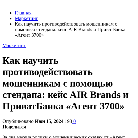
Главная
Маркетинг
Как научить противодействовать мошенникам с
помощью стендапа: кейс AIR Brands и ПриватБанка
«Агент 3700»
Маркетинг
Как научить
противодействовать
мошенникам с помощью
стендапа: кейс AIR Brands и
ПриватБанка «Агент 3700»
Опубликовано
Июн 15, 2024
193
0
Поделится
За два месяца ролики о мошеннических схемах от «Агент