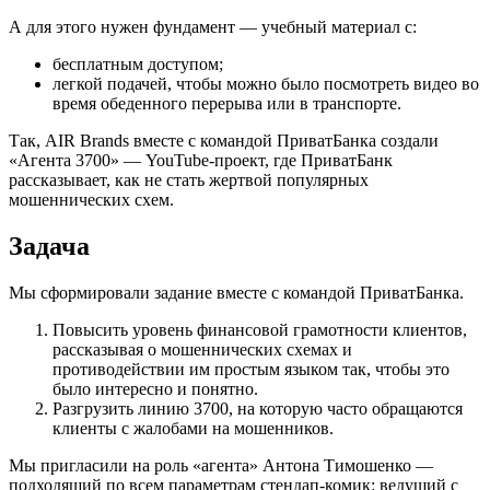
А для этого нужен фундамент — учебный материал с:
бесплатным доступом;
легкой подачей, чтобы можно было посмотреть видео во
время обеденного перерыва или в транспорте.
Так, AIR Brands вместе с командой ПриватБанка создали
«Агента 3700» — YouTube-проект, где ПриватБанк
рассказывает, как не стать жертвой популярных
мошеннических схем.
Задача
Мы сформировали задание вместе с командой ПриватБанка.
Повысить уровень финансовой грамотности клиентов,
рассказывая о мошеннических схемах и
противодействии им простым языком так, чтобы это
было интересно и понятно.
Разгрузить линию 3700, на которую часто обращаются
клиенты с жалобами на мошенников.
Мы пригласили на роль «агента» Антона Тимошенко —
подходящий по всем параметрам стендап-комик: ведущий с