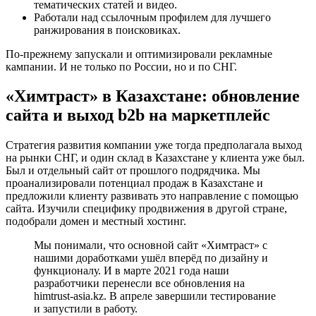
тематических статей и видео.
Работали над ссылочным профилем для лучшего
ранжирования в поисковиках.
По-прежнему запускали и оптимизировали рекламные
кампании. И не только по России, но и по СНГ.
«Химтраст» в Казахстане: обновление
сайта и выход b2b на маркетплейс
Стратегия развития компании уже тогда предполагала выход
на рынки СНГ, и один склад в Казахстане у клиента уже был.
Был и отдельный сайт от прошлого подрядчика. Мы
проанализировали потенциал продаж в Казахстане и
предложили клиенту развивать это направление с помощью
сайта. Изучили специфику продвижения в другой стране,
подобрали домен и местный хостинг.
Мы понимали, что основной сайт «Химтраст» с
нашими доработками ушёл вперёд по дизайну и
функционалу. И в марте 2021 года наши
разработчики перенесли все обновления на
himtrust-asia.kz. В апреле завершили тестирование
и запустили в работу.