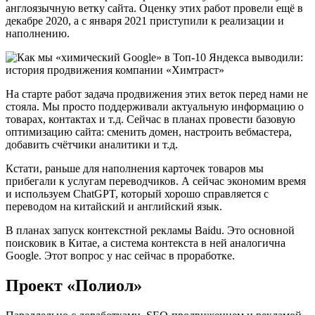
англоязычную ветку сайта. Оценку этих работ провели ещё в
декабре 2020, а с января 2021 приступили к реализации и
наполнению.
На старте работ задача продвижения этих веток перед нами не
стояла. Мы просто поддерживали актуальную информацию о
товарах, контактах и т.д. Сейчас в планах провести базовую
оптимизацию сайта: сменить домен, настроить вебмастера,
добавить счётчики аналитики и т.д.
Кстати, раньше для наполнения карточек товаров мы
прибегали к услугам переводчиков. А сейчас экономим время
и используем ChatGPT, который хорошо справляется с
переводом на китайский и английский язык.
В планах запуск контекстной рекламы Baidu. Это основной
поисковик в Китае, а система контекста в ней аналогична
Google. Этот вопрос у нас сейчас в проработке.
Проект «Полиол»