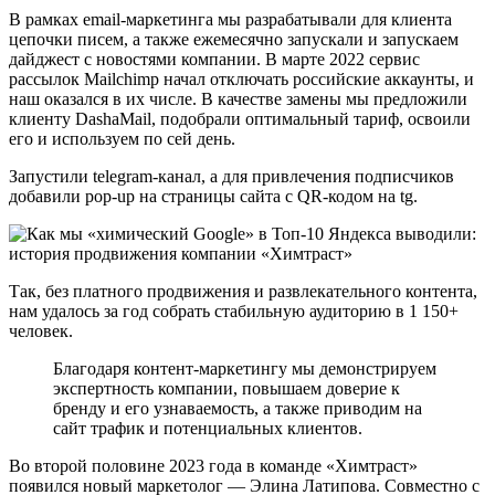
В рамках email-маркетинга мы разрабатывали для клиента
цепочки писем, а также ежемесячно запускали и запускаем
дайджест с новостями компании. В марте 2022 сервис
рассылок Mailchimp начал отключать российские аккаунты, и
наш оказался в их числе. В качестве замены мы предложили
клиенту DashaMail, подобрали оптимальный тариф, освоили
его и используем по сей день.
Запустили telegram-канал, а для привлечения подписчиков
добавили pop-up на страницы сайта с QR-кодом на tg.
Так, без платного продвижения и развлекательного контента,
нам удалось за год собрать стабильную аудиторию в 1 150+
человек.
Благодаря контент-маркетингу мы демонстрируем
экспертность компании, повышаем доверие к
бренду и его узнаваемость, а также приводим на
сайт трафик и потенциальных клиентов.
Во второй половине 2023 года в команде «Химтраст»
появился новый маркетолог — Элина Латипова. Совместно с