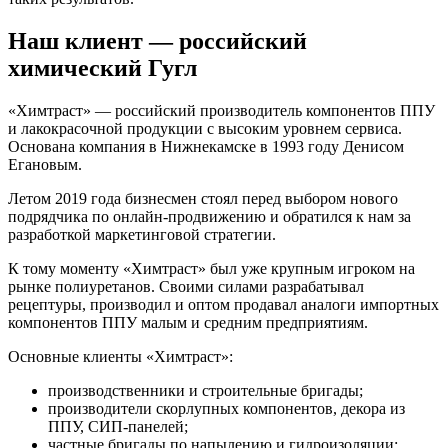
Наш клиент — российский
химический Гугл
«Химтраст» — российский производитель компонентов ППУ
и лакокрасочной продукции с высоким уровнем сервиса.
Основана компания в Нижнекамске в 1993 году Денисом
Егановым.
Летом 2019 года бизнесмен стоял перед выбором нового
подрядчика по онлайн-продвижению и обратился к нам за
разработкой маркетинговой стратегии.
К тому моменту «Химтраст» был уже крупным игроком на
рынке полиуретанов. Своими силами разрабатывал
рецептуры, производил и оптом продавал аналоги импортных
компонентов ППУ малым и средним предприятиям.
Основные клиенты «Химтраст»:
производственники и строительные бригады;
производители скорлупных компонентов, декора из
ППУ, СИП-панелей;
частные бригады по напылению и гидроизоляции;