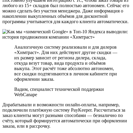
Постоянно улучшаем интеграцию с 1С, чтобы заказ товара из
любого из 15+ складов был полностью автономен. Сейчас его
можно сделать без участия менеджера. Даже информация о
накоплении выкупленных объёмов для дисконтной
программы учитывается для каждого клиента автоматически.
Аналогичную систему реализовали и для дилеров
«Химтраст». Для них действуют другие скидки —
их размер зависит от региона дилера, склада,
откуда везут товар, вида продукта и объёмов
выкупа. Этот расчёт тоже абсолютно автономен,
все скидки подтягиваются в личном кабинете при
оформлении заказа.
Вадим, специалист технической поддержки
WebCanape
Дорабатывали и возможности онлайн-оплаты, например,
подключили платёжную систему PayKeeper. Рассчитаться за
заказ клиенты могут разными способами — безналично по
счёту, который формируется автоматически при оформлении
заказа, или в рассрочку.