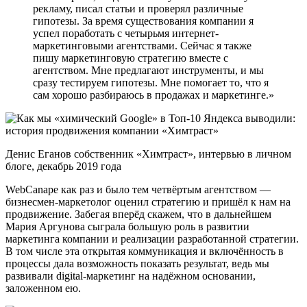
рекламу, писал статьи и проверял различные
гипотезы. За время существования компании я
успел поработать с четырьмя интернет-
маркетинговыми агентствами. Сейчас я также
пишу маркетинговую стратегию вместе с
агентством. Мне предлагают инструменты, и мы
сразу тестируем гипотезы. Мне помогает то, что я
сам хорошо разбираюсь в продажах и маркетинге.»
Денис Еганов собственник «Химтраст», интервью в личном
блоге, декабрь 2019 года
WebCanape как раз и было тем четвёртым агентством —
бизнесмен-маркетолог оценил стратегию и пришёл к нам на
продвижение. Забегая вперёд скажем, что в дальнейшем
Мария Аргунова сыграла большую роль в развитии
маркетинга компании и реализации разработанной стратегии.
В том числе эта открытая коммуникация и включённость в
процессы дала возможность показать результат, ведь мы
развивали digital-маркетинг на надёжном основании,
заложенном ею.