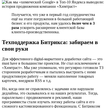
Получается, что уже в первый год сотрудничества
ещё на этапе погружения в большой работающий
бизнес и его продукты, нам удалось
более чем в 3
раза
ускорить расширение клиентской базы
клиента-производственника.
Техподдержка Битрикса: забираем в
свои руки
Для эффективного digital-маркетинга доработки сайта — это
must have в большинстве проектов. Не стал исключением и
«Химтраст». Мы уже упоминали, что регулярно готовили ТЗ
сторонним разработчикам и пытались выстроить с ними
продуктивную работу — меняли наполнение товарных
карточек, внедряли RSS и т.д.
Но, когда они не справлялись с задачами или нарушали
дедлайны, это сказывалось и на наших результатах. Тогда,
параллельно с продвижением и рекламой, наши
программисты стали изучать логику работы сайта и его
сложного кастомизированного функционала. С Битриксом