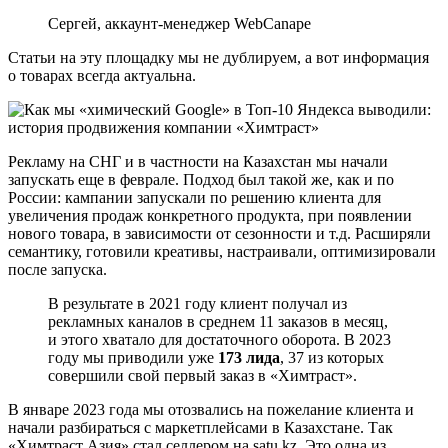
Сергей, аккаунт-менеджер WebCanape
Статьи на эту площадку мы не дублируем, а вот информация
о товарах всегда актуальна.
Рекламу на СНГ и в частности на Казахстан мы начали
запускать еще в феврале. Подход был такой же, как и по
России: кампании запускали по решению клиента для
увеличения продаж конкретного продукта, при появлении
нового товара, в зависимости от сезонности и т.д. Расширяли
семантику, готовили креативы, настраивали, оптимизировали
после запуска.
В результате в 2021 году клиент получал из
рекламных каналов в среднем 11 заказов в месяц,
и этого хватало для достаточного оборота. В 2023
году мы приводили уже
173 лида
, 37 из которых
совершили свой первый заказ в «Химтраст».
В январе 2023 года мы отозвались на пожелание клиента и
начали разбираться с маркетплейсами в Казахстане. Так
«Химтраст Азия» стал селлером на satu.kz. Это одна из