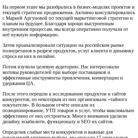
На первом этапе мы разобрались в бизнес-моделях проектов и
текущей стратегии продвижения. Активно консультировались
с Марией Аргуновой по текущей маркетинговой стратегии и
планам на будущее. Благодаря хорошо выстроенным
внутренним процессам, мы всегда оперативно получали от
неё нужную информацию.
Затем проанализировали ситуацию на российском рынке
полиуретанов в разрезе продуктов, услуг клиента и динамику
спроса на них в онлайне.
Потом изучили целевую аудиторию. Нас интересовали
мотивы руководителей при выборе поставщиков и
эффективные инструменты привлечения, конвертации и
удержания ЦА.
После этого перешли к исследованию продуктов и сайтов
конкурентов, по некоторым из них организовали «тайного
покупателя». В большом отчёте описали их
позиционирование, УТП товаров и услуг, чтобы максимально
эффективно от них отстроиться. Много внимания уделили
дизайну, юзабилити, функционалу и SEO их сайтов.
Определив слабые места конкурентов и важные для
покупателей критерии выбора, мы описали 17 уникальных