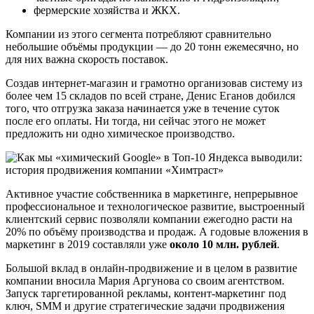
фермерские хозяйства и ЖКХ.
Компании из этого сегмента потребляют сравнительно
небольшие объёмы продукции — до 20 тонн ежемесячно, но
для них важна скорость поставок.
Создав интернет-магазин и грамотно организовав систему из
более чем 15 складов по всей стране, Денис Еганов добился
того, что отгрузка заказа начинается уже в течение суток
после его оплаты. Ни тогда, ни сейчас этого не может
предложить ни одно химическое производство.
Активное участие собственника в маркетинге, непрерывное
профессиональное и технологическое развитие, выстроенный
клиентский сервис позволяли компании ежегодно расти на
20% по объёму производства и продаж. А годовые вложения в
маркетинг в 2019 составляли уже
около 10 млн. рублей
.
Большой вклад в онлайн-продвижение и в целом в развитие
компании вносила Мария Аргунова со своим агентством.
Запуск таргетированной рекламы, контент-маркетинг под
ключ, SMM и другие стратегические задачи продвижения