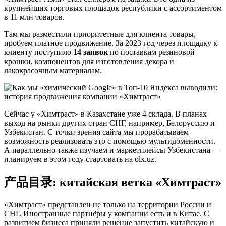
крупнейших торговых площадок республики с ассортиментом
в 11 млн товаров.
Там мы разместили приоритетные для клиента товары,
пробуем платное продвижение. За 2023 год через площадку к
клиенту поступило
14 заявок
по поставкам резиновой
крошки, компонентов для изготовления декора и
лакокрасочным материалам.
Сейчас у «Химтраст» в Казахстане уже 4 склада. В планах
выход на рынки других стран СНГ, например, Белоруссию и
Узбекистан. С точки зрения сайта мы прорабатываем
возможность реализовать это с помощью мультидоменности.
А параллельно также изучаем и маркетплейсы Узбекистана —
планируем в этом году стартовать на olx.uz.
产品目录: китайская ветка «Химтраст»
«Химтраст» представлен не только на территории России и
СНГ. Иностранные партнёры у компании есть и в Китае. С
развитием бизнеса приняли решение запустить китайскую и