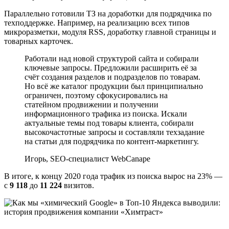
Параллельно готовили ТЗ на доработки для подрядчика по
техподдержке. Например, на реализацию всех типов
микроразметки, модуля RSS, доработку главной страницы и
товарных карточек.
Работали над новой структурой сайта и собирали
ключевые запросы. Предложили расширить её за
счёт создания разделов и подразделов по товарам.
Но всё же каталог продукции был принципиально
ограничен, поэтому сфокусировались на
статейном продвижении и получении
информационного трафика из поиска. Искали
актуальные темы под товары клиента, собирали
высокочастотные запросы и составляли техзадание
на статьи для подрядчика по контент-маркетингу.
Игорь, SEO-специалист WebCanape
В итоге, к концу 2020 года трафик из поиска вырос на 23% —
с
9 118
до
11 224
визитов.