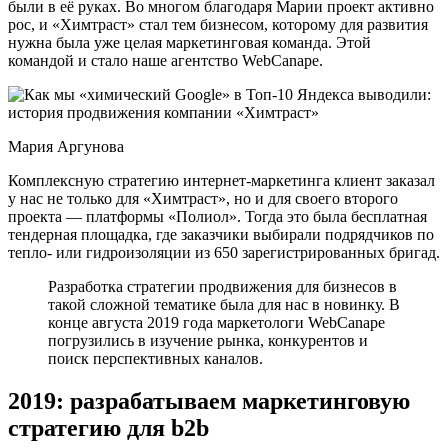
были в её руках. Во многом благодаря Марии проект активно
рос, и «Химтраст» стал тем бизнесом, которому для развития
нужна была уже целая маркетинговая команда. Этой
командой и стало наше агентство WebCanape.
Мария Аргунова
Комплексную стратегию интернет-маркетинга клиент заказал
у нас не только для «Химтраст», но и для своего второго
проекта — платформы «Полиол». Тогда это была бесплатная
тендерная площадка, где заказчики выбирали подрядчиков по
тепло- или гидроизоляции из 650 зарегистрированных бригад.
Разработка стратегии продвижения для бизнесов в
такой сложной тематике была для нас в новинку. В
конце августа 2019 года маркетологи WebCanape
погрузились в изучение рынка, конкурентов и
поиск перспективных каналов.
2019: разрабатываем маркетинговую
стратегию для b2b