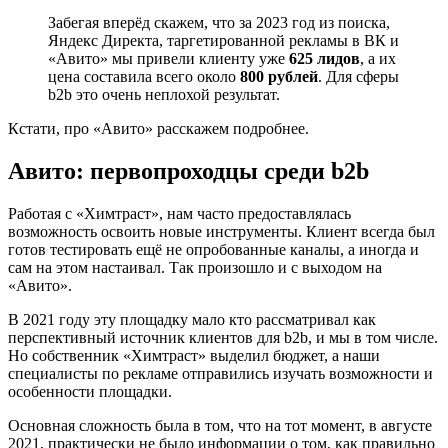
Забегая вперёд скажем, что за 2023 год из поиска,
Яндекс Директа, таргетированной рекламы в ВК и
«Авито» мы привели клиенту уже
625 лидов
, а их
цена составила всего около
800 рублей
. Для сферы
b2b это очень неплохой результат.
Кстати, про «Авито» расскажем подробнее.
Авито: первопроходцы среди b2b
Работая с «Химтраст», нам часто предоставлялась
возможность освоить новые инструменты. Клиент всегда был
готов тестировать ещё не опробованные каналы, а иногда и
сам на этом настаивал. Так произошло и с выходом на
«Авито».
В 2021 году эту площадку мало кто рассматривал как
перспективный источник клиентов для b2b, и мы в том числе.
Но собственник «Химтраст» выделил бюджет, а наши
специалисты по рекламе отправились изучать возможности и
особенности площадки.
Основная сложность была в том, что на тот момент, в августе
2021, практически не было информации о том, как правильно