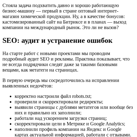
Стояла задача подхватить давно и хорошо работающую
бизнес-машину — первый в стране оптовый интернет-
магазин химической продукции. Ну, а в качестве бонусов:
кастомизированный сайт на Битриксе и в планах — выход
компании на международный рынок. Это ли не вызов?
SEO: аудит и устранение ошибок
На старте работ с новыми проектами мы проводим
подробный аудит SEO и рекламы. Практика показывает, что
не всегда подрядчики следят даже за такими базовыми
вещами, как метатеги на страницах.
В первую очередь мы сосредоточились на исправлении
выявленных недочётов:
корректно настроили файл robots.txt;
проверили и скорректировали редиректы;
выявили страницы с дублями метатегов или вообще без
них и правильно их заполнили;
работали над ускорением загрузки страниц;
скорректировали цели в Метрике и Google Analytics;
наполнили профиль компании на Яндекс и Google
картах актуальной информацией, работали с отзывами.