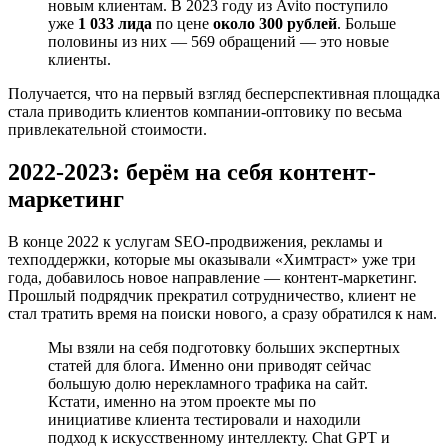
новым клиентам. В 2023 году из Avito поступило
уже
1 033 лида
по цене
около 300 рублей
. Больше
половины из них — 569 обращений — это новые
клиенты.
Получается, что на первый взгляд бесперспективная площадка
стала приводить клиентов компании-оптовику по весьма
привлекательной стоимости.
2022-2023: берём на себя контент-
маркетинг
В конце 2022 к услугам SEO-продвижения, рекламы и
техподдержки, которые мы оказывали «Химтраст» уже три
года, добавилось новое направление — контент-маркетинг.
Прошлый подрядчик прекратил сотрудничество, клиент не
стал тратить время на поиски нового, а сразу обратился к нам.
Мы взяли на себя подготовку больших экспертных
статей для блога. Именно они приводят сейчас
большую долю нерекламного трафика на сайт.
Кстати, именно на этом проекте мы по
инициативе клиента тестировали и находили
подход к искусственному интеллекту. Chat GPT и