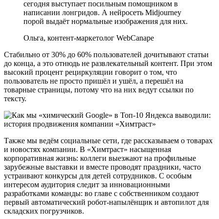
сегодня выступает посильным помощником в
написании лонгридов. А нейросеть Midjourney
порой выдаёт нормальные изображения для них.
Ольга, контент-маркетолог WebCanape
Стабильно от 30% до 60% пользователей дочитывают статьи
до конца, а это отнюдь не развлекательный контент. При этом
высокий процент рециркуляции говорит о том, что
пользователь не просто пришёл и ушёл, а перешёл на
товарные страницы, потому что на них ведут ссылки по
тексту.
Также мы ведём социальные сети, где рассказываем о товарах
и новостях компании. В «Химтраст» насыщенная
корпоративная жизнь: коллеги выезжают на профильные
зарубежные выставки и вместе проводят праздники, часто
устраивают конкурсы для детей сотрудников. С особым
интересом аудитория следит за инновационными
разработками команды: во главе с собственником создают
первый автоматический робот-напылёнщик и автопилот для
складских погрузчиков.