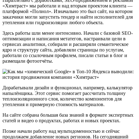
Параллельно с доработками, SEO-продвижением и рекламой
«Химтраст» мы работали и над вторым проектом клиента —
платформой «Полиол». Изначально это был сайт, на котором
заказчики могли запустить тендер и найти исполнителей для
утепления или гидроизоляции любого объекта.
Здесь работы шли менее интенсивно. Начали с базовой SEO-
оптимизации и написания метатегов, настраивали цели в
сервисах аналитики, собирали и расширяли семантическое
ядро и структуру сайта, добавляли страницы по услугам,
работали со ссылочным профилем, писали статьи в блог и
размещали фотоотчёты.
Дорабатывали дизайн и функционал, например, калькулятор
напылёнщика. Этот сервис помогает рассчитать толщину
теплоизоляционного слоя, количество компонентов для
утепления и примерную стоимость материалов.
На сайте собрана большая база знаний в формате экспертных
статей и видео о продуктах, работах и новых проектах.
Позже начали работу над мультидоменностью и сейчас
продолжаем добавление новых регионов. На сегодняшний