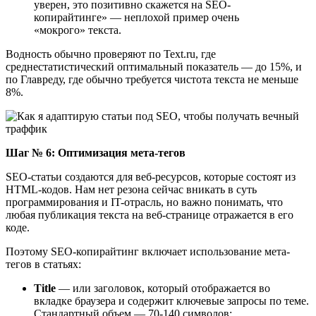
уверен, это позитивно скажется на SEO-
копирайтинге» ― неплохой пример очень
«мокрого» текста.
Водность обычно проверяют по Text.ru, где
среднестатистический оптимальный показатель ― до 15%, и
по Главреду, где обычно требуется чистота текста не меньше
8%.
Шаг № 6: Оптимизация мета-тегов
SEO-статьи создаются для веб-ресурсов, которые состоят из
HTML-кодов. Нам нет резона сейчас вникать в суть
программирования и IT-отрасль, но важно понимать, что
любая публикация текста на веб-странице отражается в его
коде.
Поэтому SEO-копирайтинг включает использование мета-
тегов в статьях:
Title
― или заголовок, который отображается во
вкладке браузера и содержит ключевые запросы по теме.
Стандартный объем ― 70-140 символов;