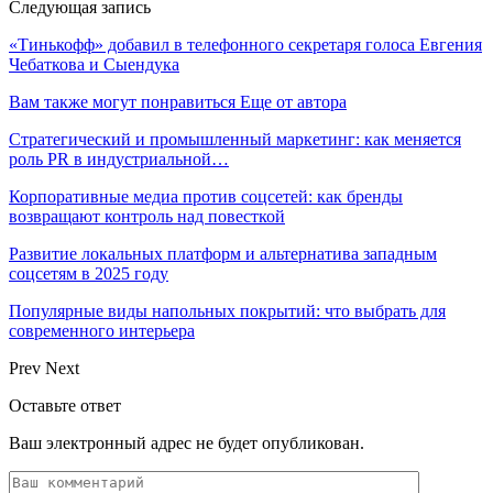
Следующая запись
«Тинькофф» добавил в телефонного секретаря голоса Евгения
Чебаткова и Сыендука
Вам также могут понравиться
Еще от автора
Стратегический и промышленный маркетинг: как меняется
роль PR в индустриальной…
Корпоративные медиа против соцсетей: как бренды
возвращают контроль над повесткой
Развитие локальных платформ и альтернатива западным
соцсетям в 2025 году
Популярные виды напольных покрытий: что выбрать для
современного интерьера
Prev
Next
Оставьте ответ
Ваш электронный адрес не будет опубликован.