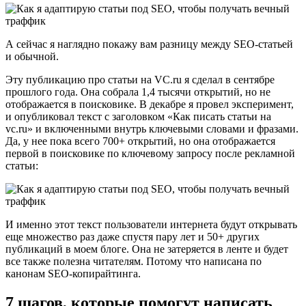
А сейчас я наглядно покажу вам разницу между SEO-статьей
и обычной.
Эту публикацию про статьи на VC.ru я сделал в сентябре
прошлого года. Она собрала 1,4 тысячи открытий, но не
отображается в поисковике. В декабре я провел эксперимент,
и опубликовал текст с заголовком «Как писать статьи на
vc.ru» и включенными внутрь ключевыми словами и фразами.
Да, у нее пока всего 700+ открытий, но она отображается
первой в поисковике по ключевому запросу после рекламной
статьи:
И именно этот текст пользователи интернета будут открывать
еще множество раз даже спустя пару лет и 50+ других
публикаций в моем блоге. Она не затеряется в ленте и будет
все также полезна читателям. Потому что написана по
канонам SEO-копирайтинга.
7 шагов, которые помогут написать