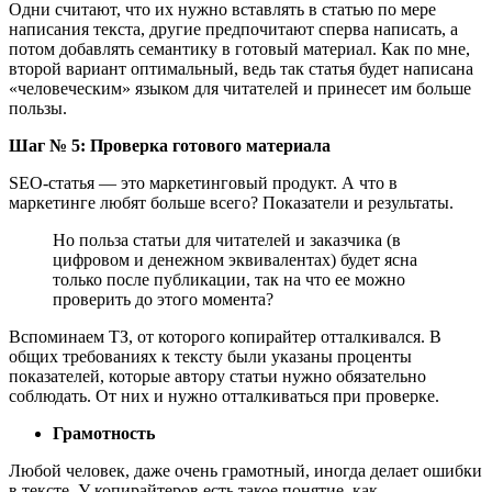
Одни считают, что их нужно вставлять в статью по мере
написания текста, другие предпочитают сперва написать, а
потом добавлять семантику в готовый материал. Как по мне,
второй вариант оптимальный, ведь так статья будет написана
«человеческим» языком для читателей и принесет им больше
пользы.
Шаг № 5: Проверка готового материала
SEO-статья ― это маркетинговый продукт. А что в
маркетинге любят больше всего? Показатели и результаты.
Но польза статьи для читателей и заказчика (в
цифровом и денежном эквивалентах) будет ясна
только после публикации, так на что ее можно
проверить до этого момента?
Вспоминаем ТЗ, от которого копирайтер отталкивался. В
общих требованиях к тексту были указаны проценты
показателей, которые автору статьи нужно обязательно
соблюдать. От них и нужно отталкиваться при проверке.
Грамотность
Любой человек, даже очень грамотный, иногда делает ошибки
в тексте. У копирайтеров есть такое понятие, как