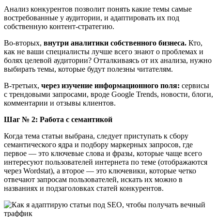
Анализ конкурентов позволит понять какие темы самые
востребованные у аудитории, и адаптировать их под
собственную контент-стратегию.
Во-вторых,
внутри аналитики собственного бизнеса.
Кто,
как не ваши специалисты лучше всего знают о проблемах и
болях целевой аудитории? Отталкиваясь от их анализа, нужно
выбирать темы, которые будут полезны читателям.
В-третьих,
через изучение информационного поля:
сервисы
с трендовыми запросами, вроде Google Trends, новости, блоги,
комментарии и отзывы клиентов.
Шаг № 2: Работа с семантикой
Когда тема статьи выбрана, следует приступать к сбору
семантического ядра и подбору маркерных запросов, где
первое ― это ключевые слова и фразы, которые чаще всего
интересуют пользователей интернета по теме (отображаются
через Wordstat), а второе ― это ключевики, которые четко
отвечают запросам пользователей, искать их можно в
названиях и подзаголовках статей конкурентов.