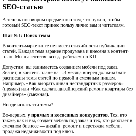
SEO-статью
А теперь поговорим предметно о том, что нужно, чтобы
готовый SEO-текст принес пользу лично вам и читателям.
Шаг №1: Поиск темы
В контент-маркетинге нет места стихийности публикации
статей. Каждая тема заранее продумана и внесена в контент-
план. Мы в агентстве всегда работаем по КП.
Допустим, вы занимаетесь созданием мебели под заказ.
Значит, в контент-плане на 1-3 месяца вперед должны быть
расписаны темы статей по прямой и смежным нишам.
Например, «Как выбрать диван нестандартных размеров»
(прямая) или «Как сделать дизайнерский ремонт квартиры без
дизайнера» (смежная).
Но где искать эти темы?
Во-первых,
у прямых и косвенных конкурентов.
Тех, кто
также, как и вы, создает мебель под заказ и тех, кто работает в
смежном бизнесе ― дизайн, ремонт и перетяжка мебели,
продажа недвижимости под ключ.