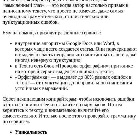
«замыленный глаз» ― это когда автор настолько привык к
написанному тексту, что просто не замечает даже самых
очевидных грамматических, стилистических или
пунктуационных ошибок.
Ему на помощь приходят различные сервисы:
внутренние алгоритмы Google Docs или Word, в
которых чаще всего создается статья. Они подчеркивают
и выделяют часть неправильно написанных слов и даже
иногда неверную пунктуацию;
в Text.ru есть блок «Проверка орфографии», при клике
на который сервис выделяет ошибки в тексте;
«Орфограммка» ― выделяет до 80% разных ошибок в
тексте ― от пунктуации до неправильного написания
устойчивых выражений.
Совет начинающим копирайтерам: чтобы исключить ошибки
в статье, напишите ее и отложите на пару часов. Потом
вернитесь к тексту, и внимательно вычитайте его
самостоятельно. И только после этого проверяйте грамматику
по сервисам.
Уникальность