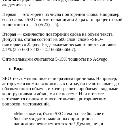
академическая.
Первая ― это корень из числа повторений слова. Например,
если слово «SEO» в тексте написано 25 раз, то процент такой
тошнотности ― 5 (√(25) = 5).
Вторая ― количество повторений слова на объем текста.
Допустим, статья состоит из 600 слов, слово «SEO»
повторяется 25 раз. Тогда академическая тошнота составит
4,1% (25 / 600 × 100 = 4,16666666667).
Оптимальными считаются 5-15% тошноты по Advego.
Вода
SEO-текст «затапливает» по разным причинам. Например,
автор уже изложил всю мысль в статье, но не дотягивает до
обозначенного объема, и хочет решить проблему вводными
конструкциями и абзацами не по теме. Или в тексте
встречается слишком много стоп-слов, риторических
вопросов, местоимений.
«Мне кажется, будто SEO-тексты все больше и
больше уходят от машинных принципов
написания нечитаемого текста? Думаю, нет, я