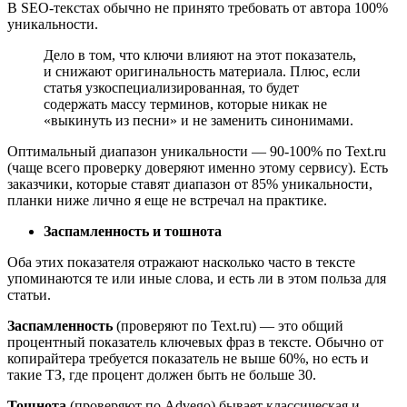
В SEO-текстах обычно не принято требовать от автора 100%
уникальности.
Дело в том, что ключи влияют на этот показатель,
и снижают оригинальность материала. Плюс, если
статья узкоспециализированная, то будет
содержать массу терминов, которые никак не
«выкинуть из песни» и не заменить синонимами.
Оптимальный диапазон уникальности ― 90-100% по Text.ru
(чаще всего проверку доверяют именно этому сервису). Есть
заказчики, которые ставят диапазон от 85% уникальности,
планки ниже лично я еще не встречал на практике.
Заспамленность и тошнота
Оба этих показателя отражают насколько часто в тексте
упоминаются те или иные слова, и есть ли в этом польза для
статьи.
Заспамленность
(проверяют по Text.ru) ― это общий
процентный показатель ключевых фраз в тексте. Обычно от
копирайтера требуется показатель не выше 60%, но есть и
такие ТЗ, где процент должен быть не больше 30.
Тошнота
(проверяют по Advego) бывает классическая и