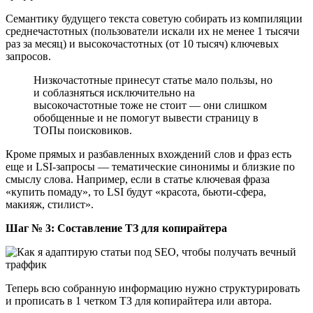
Семантику будущего текста советую собирать из компиляции
среднечастотных (пользователи искали их не менее 1 тысячи
раз за месяц) и высокочастотных (от 10 тысяч) ключевых
запросов.
Низкочастотные принесут статье мало пользы, но
и соблазняться исключительно на
высокочастотные тоже не стоит ― они слишком
обобщенные и не помогут вывести страницу в
ТОПы поисковиков.
Кроме прямых и разбавленных вхождений слов и фраз есть
еще и LSI-запросы ― тематические синонимы и близкие по
смыслу слова. Например, если в статье ключевая фраза
«купить помаду», то LSI будут «красота, бьюти-сфера,
макияж, стилист».
Шаг № 3: Составление ТЗ для копирайтера
Теперь всю собранную информацию нужно структурировать
и прописать в 1 четком ТЗ для копирайтера или автора.