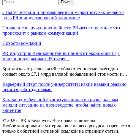
Стратегический и промышленный маркетинг: как меняется
роль PR в индустриальной экономике
Снижение выручки крупнейшего PR-агентства мира: что
происходит с рынком коммуникаций
Новости компаний
PR-индустрия Великобритании приносит экономике £7,1
млрд и поддерживает 95 тысяч…
Британская отрасль связей с общественностью ежегодно
создаёт около £7,1 млрд валовой добавленной стоимости и…
Карьерный старт после университета: какие навыки реально
ценятся работодателями
Как завод мебельной фурнитуры попал в кризис, как мы
меняли ситуацию на производстве, чтобы найти новых
клиентов
© 2026 - PR в Беларуси. Все права защищены.
Любое копирование материалов с нашего ресурса разрешается
только с обратной активной ссылкой на страницу статьи.