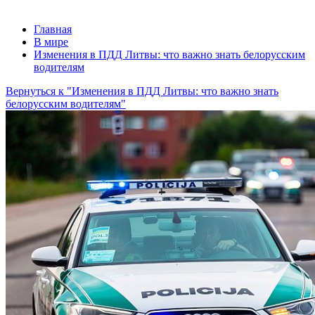
Главная
В мире
Изменения в ПДД Литвы: что важно знать белорусским
водителям
Вернуться к "Изменения в ПДД Литвы: что важно знать
белорусским водителям"