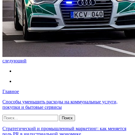
следующий
Главное
Способы уменьшить расходы на коммунальные услуги,
покупки и бытовые сервисы
Стратегический и промышленный маркетинг: как меняется
роль PR в индустриальной экономике