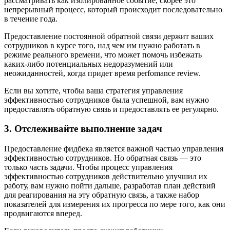
рассматривать как изолированное событие, скорее это
непрерывный процесс, который происходит последовательно
в течение года.
Предоставление постоянной обратной связи держит ваших
сотрудников в курсе того, над чем им нужно работать в
режиме реального времени, что может помочь избежать
каких-либо потенциальных недоразумений или
неожиданностей, когда придет время perfomance review.
Если вы хотите, чтобы ваша стратегия управления
эффективностью сотрудников была успешной, вам нужно
предоставлять обратную связь и предоставлять ее регулярно.
3. Отслеживайте выполнение задач
Предоставление фидбека является важной частью управления
эффективностью сотрудников. Но обратная связь — это
только часть задачи. Чтобы процесс управления
эффективностью сотрудников действительно улучшил их
работу, вам нужно пойти дальше, разработав план действий
для реагирования на эту обратную связь, а также набор
показателей для измерения их прогресса по мере того, как они
продвигаются вперед.