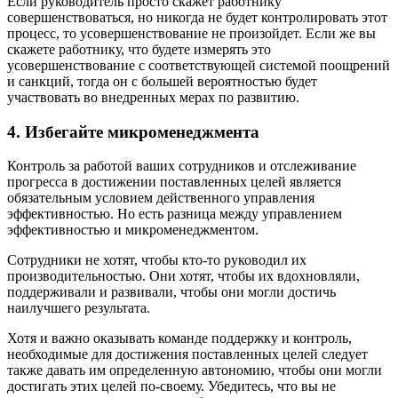
Если руководитель просто скажет работнику
совершенствоваться, но никогда не будет контролировать этот
процесс, то усовершенствование не произойдет. Если же вы
скажете работнику, что будете измерять это
усовершенствование с соответствующей системой поощрений
и санкций, тогда он с большей вероятностью будет
участвовать во внедренных мерах по развитию.
4. Избегайте микроменеджмента
Контроль за работой ваших сотрудников и отслеживание
прогресса в достижении поставленных целей является
обязательным условием действенного управления
эффективностью. Но есть разница между управлением
эффективностью и микроменеджментом.
Сотрудники не хотят, чтобы кто-то руководил их
производительностью. Они хотят, чтобы их вдохновляли,
поддерживали и развивали, чтобы они могли достичь
наилучшего результата.
Хотя и важно оказывать команде поддержку и контроль,
необходимые для достижения поставленных целей следует
также давать им определенную автономию, чтобы они могли
достигать этих целей по-своему. Убедитесь, что вы не