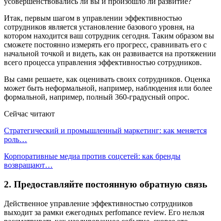
усовершенствовались ли вы и произошло ли развитие?
Итак, первым шагом в управлении эффективностью
сотрудников является установление базового уровня, на
котором находится ваш сотрудник сегодня. Таким образом вы
сможете постоянно измерять его прогресс, сравнивать его с
начальной точкой и видеть, как он развивается на протяжении
всего процесса управления эффективностью сотрудников.
Вы сами решаете, как оценивать своих сотрудников. Оценка
может быть неформальной, например, наблюдения или более
формальной, например, полный 360-градусный опрос.
Сейчас читают
Стратегический и промышленный маркетинг: как меняется
роль…
Корпоративные медиа против соцсетей: как бренды
возвращают…
2. Предоставляйте постоянную обратную связь
Действенное управление эффективностью сотрудников
выходит за рамки ежегодных perfomance review. Его нельзя