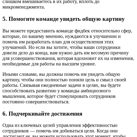
слишком вмешиваетесь в их работу, вплоть до
микроменеджмента.
5. Помогите команде увидеть общую картину
Вы можете предоставить команде фидбек относительно сфер,
которые, по вашему мнению, нуждаются в улучшении и
помочь им разработать план для осуществления этих
улучшений. Но если вы хотите, чтобы ваши сотрудники
довели дело до конца, вам нужно дать им весомую причину
для усовершенствования, которая вдохновит их на изменения,
необходимые для работы на высшем уровне.
Иными словами, вы должны помочь им увидеть общую
картину, чтобы они полностью поняли цель и смысл своей
работы. Связывая ежедневные задачи в целях, вы будете
способствовать развитию у команды амбициозного
мышления, которое будет стимулировать сотрудников
постоянно совершенствоваться.
6. Подчеркивайте достижения
Одна из ключевых целей управления эффективностью
сотрудников — помочь им добиваться цели. Когда они
достигают ее, вы можете использовать этот момент, чтобы