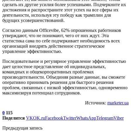
сделать их другие усилия более успешными. Подчеркните их
достижения и распространите этот успех на все сферы их
деятельности, используя эту победу как трамплин для
будущих усовершенствований.
Согласно данным Officevibe, 62% опрошенных работников
утверждают, что не понимают, чего от них ждут. Эта
статистика сама по себе подчеркивает необходимость всех
организаций внедрять действенное стратегическое
управление эффективностью.
Последовательное и регулярное управление эффективностью
дает целостное представление об индивидуальных,
командных и общекорпоративных проблемах
производительности. Объединяя разные данные, вы сможете
оперативно принимать решения для быстрого решения
проблем, связанных с низкой эффективностью, одновременно
максимизируя потенциал сотрудников.
Источник:
marketer.ua
0
115
Поделится
VK
OK.ru
Facebook
Twitter
WhatsApp
Telegram
Viber
Предыдущая запись