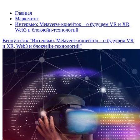
Главная
Маркетинг
Интервью: Metaverse-криейтор – о будущем VR и XR,
Web3 и блокчейн-технологий
Вернуться к "Интервью: Metaverse-криейтор – о будущем VR
и XR, Web3 и блокчейн-технологий"