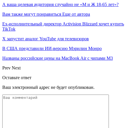
А ваша целевая аудитория случайно не «М и Ж 18-65 лет»?
Вам также могут понравиться
Еще от автора
Ex-исполнительный директор Activision Blizzard хочет купить
TikTok
X запустит аналог YouTube для телевизоров
В США представили ИИ-версию Мэрилин Монро
Названы российские цены на MacBook Air с чипами M3
Prev
Next
Оставьте ответ
Ваш электронный адрес не будет опубликован.