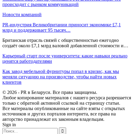
происходит с рынком коммуникаций
Новости компаний
PR-индустрия Великобритании приносит экономике £7,1
млрд и поддерживает 95 тысяч…
Британская отрасль связей с общественностью ежегодно
создаёт около £7,1 млрд валовой добавленной стоимости и…
Карьерный старт после университета: какие навыки реально
ценятся работодателями
Как завод мебельной фурнитуры попал в кризис, как мы
меняли ситуацию на производстве, чтобы найти новых
клиентов
© 2026 - PR в Беларуси. Все права защищены.
Любое копирование материалов с нашего ресурса разрешается
только с обратной активной ссылкой на страницу статьи.
Все материалы опубликованные на сайте взяты с открытых
источников и других порталов интернета, все права на
авторство принадлежат их законным владельцам.
Sign in