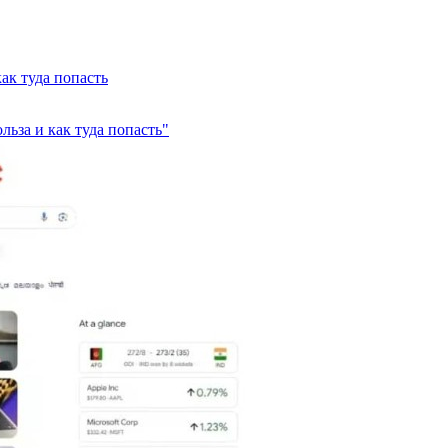
как туда попасть
ольза и как туда попасть"