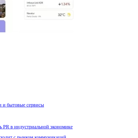
и и бытовые сервисы
ь PR в индустриальной экономике
сходит с рынком коммуникаций