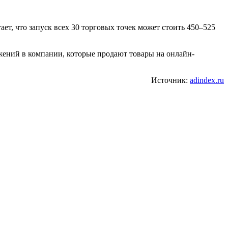
ет, что запуск всех 30 торговых точек может стоить 450–525
жений в компании, которые продают товары на онлайн-
Источник:
adindex.ru