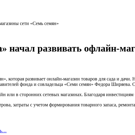
магазины сети «Семь семян»
» начал развивать офлайн-маг
, которая развивает онлайн-магазин товаров для сада и дачи. 
тавителей фонда и совладельца «Семи семян» Федора Ширяева. 
н или в сторонних сетевых магазинах. Благодаря инвестициям 
рова, затраты с учетом формирования товарного запаса, ремонта
ль…