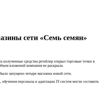
азины сети «Семь семян»
На полученные средства ретейлер открыл торговые точки в
Объем вложений компания не раскрыла.
было запущено четыре магазина новой сети.
, обучения персонала и адаптации IT-систем могли составить