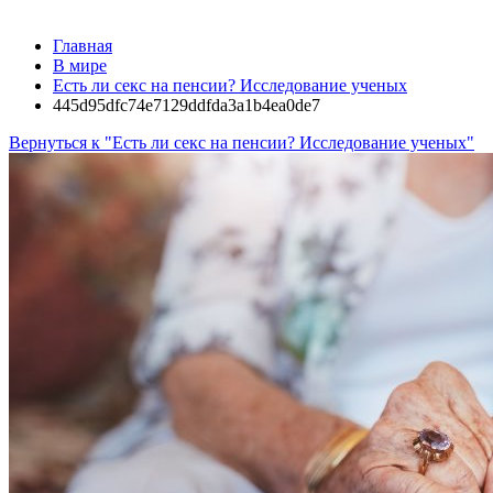
Главная
В мире
Есть ли секс на пенсии? Исследование ученых
445d95dfc74e7129ddfda3a1b4ea0de7
Вернуться к "Есть ли секс на пенсии? Исследование ученых"