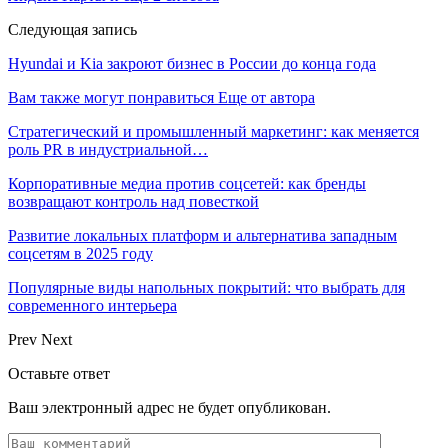
Следующая запись
Hyundai и Kia закроют бизнес в России до конца года
Вам также могут понравиться
Еще от автора
Стратегический и промышленный маркетинг: как меняется
роль PR в индустриальной…
Корпоративные медиа против соцсетей: как бренды
возвращают контроль над повесткой
Развитие локальных платформ и альтернатива западным
соцсетям в 2025 году
Популярные виды напольных покрытий: что выбрать для
современного интерьера
Prev
Next
Оставьте ответ
Ваш электронный адрес не будет опубликован.