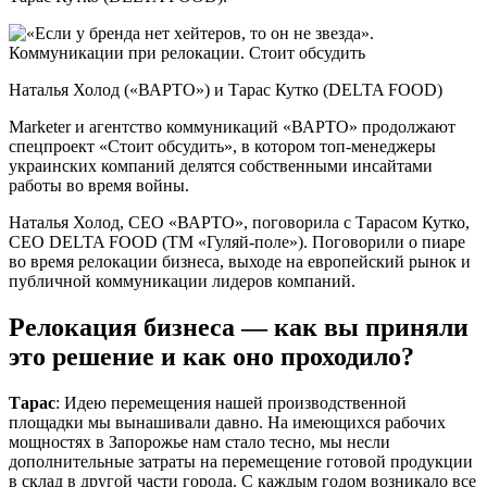
Наталья Холод («ВАРТО») и Тарас Кутко (DELTA FOOD)
Marketer и агентство коммуникаций «ВАРТО» продолжают
спецпроект «Стоит обсудить», в котором топ-менеджеры
украинских компаний делятся собственными инсайтами
работы во время войны.
Наталья Холод, CEO «ВАРТО», поговорила с Тарасом Кутко,
CEO DELTA FOOD (ТМ «Гуляй-поле»). Поговорили о пиаре
во время релокации бизнеса, выходе на европейский рынок и
публичной коммуникации лидеров компаний.
Релокация бизнеса — как вы приняли
это решение и как оно проходило?
Тарас
: Идею перемещения нашей производственной
площадки мы вынашивали давно. На имеющихся рабочих
мощностях в Запорожье нам стало тесно, мы несли
дополнительные затраты на перемещение готовой продукции
в склад в другой части города. С каждым годом возникало все