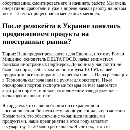
оборудование, смонтировать его и начинать работу. Мы очень
оперативно сработали и уже в апреле начали работу на новом
месте. То есть процесс занял менее двух месяцев.
После релокейта в Украине занялись
продвижением продукта на
иностранные рынки?
Тарас
: Наш продукт релевантен для Европы, поэтому Роман
Мищенко, основатель DELTA FOOD, начал заниматься
поиском иностранных партнеров. До войны у нас почти не
было экспорта, сейчас мы экспортируем 10-15% нашей
продукции, все иностранные клиенты новые. Наша релокация
в Тернополь сыграла нам на руку и для экспорта. Из-за
блокировки портов экспортные товары сейчас вывозятся
автотранспортом, и новое расположение завода удачное с
точки зрения логистики.
Я горд тем, что наши действия по сохранению и
восстановлению бизнеса несут мощную социальную миссию.
Кроме того, это обеспечение украинцев пищевыми
продуктами, наше предприятие в этом году заплатит
государству 15-20 млн грн налогов. Я считаю, что это