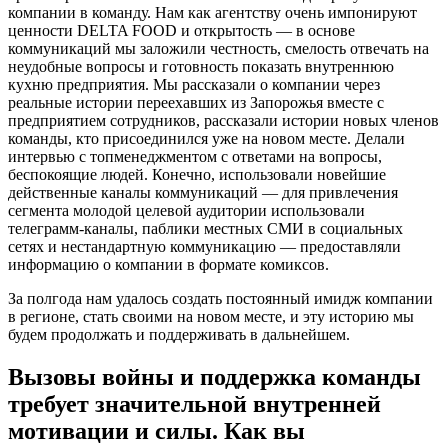
компании в команду. Нам как агентству очень импонируют
ценности DELTA FOOD и открытость — в основе
коммуникаций мы заложили честность, смелость отвечать на
неудобные вопросы и готовность показать внутреннюю
кухню предприятия. Мы рассказали о компании через
реальные истории переехавших из Запорожья вместе с
предприятием сотрудников, рассказали истории новых членов
команды, кто присоединился уже на новом месте. Делали
интервью с топменеджментом с ответами на вопросы,
беспокоящие людей. Конечно, использовали новейшие
действенные каналы коммуникаций — для привлечения
сегмента молодой целевой аудитории использовали
телеграмм-каналы, паблики местных СМИ в социальных
сетях и нестандартную коммуникацию — предоставляли
информацию о компании в формате комиксов.
За полгода нам удалось создать постоянный имидж компании
в регионе, стать своими на новом месте, и эту историю мы
будем продолжать и поддерживать в дальнейшем.
Вызовы войны и поддержка команды
требует значительной внутренней
мотивации и силы. Как вы