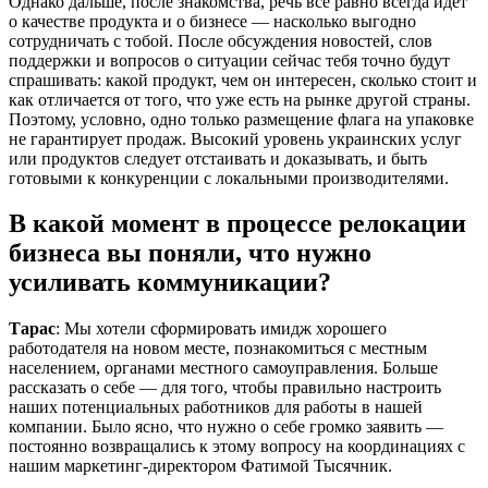
Однако дальше, после знакомства, речь все равно всегда идет
о качестве продукта и о бизнесе — насколько выгодно
сотрудничать с тобой. После обсуждения новостей, слов
поддержки и вопросов о ситуации сейчас тебя точно будут
спрашивать: какой продукт, чем он интересен, сколько стоит и
как отличается от того, что уже есть на рынке другой страны.
Поэтому, условно, одно только размещение флага на упаковке
не гарантирует продаж. Высокий уровень украинских услуг
или продуктов следует отстаивать и доказывать, и быть
готовыми к конкуренции с локальными производителями.
В какой момент в процессе релокации
бизнеса вы поняли, что нужно
усиливать коммуникации?
Тарас
: Мы хотели сформировать имидж хорошего
работодателя на новом месте, познакомиться с местным
населением, органами местного самоуправления. Больше
рассказать о себе — для того, чтобы правильно настроить
наших потенциальных работников для работы в нашей
компании. Было ясно, что нужно о себе громко заявить —
постоянно возвращались к этому вопросу на координациях с
нашим маркетинг-директором Фатимой Тысячник.