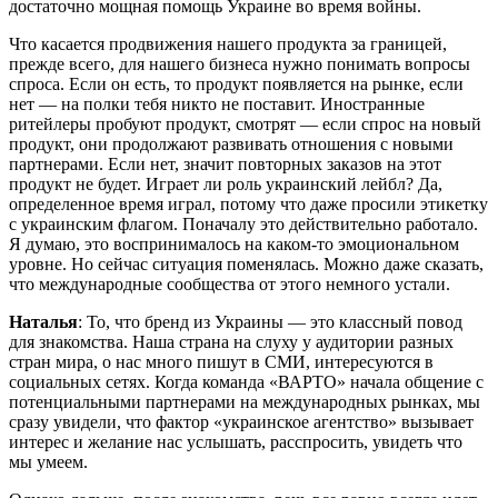
достаточно мощная помощь Украине во время войны.
Что касается продвижения нашего продукта за границей,
прежде всего, для нашего бизнеса нужно понимать вопросы
спроса. Если он есть, то продукт появляется на рынке, если
нет — на полки тебя никто не поставит. Иностранные
ритейлеры пробуют продукт, смотрят — если спрос на новый
продукт, они продолжают развивать отношения с новыми
партнерами. Если нет, значит повторных заказов на этот
продукт не будет. Играет ли роль украинский лейбл? Да,
определенное время играл, потому что даже просили этикетку
с украинским флагом. Поначалу это действительно работало.
Я думаю, это воспринималось на каком-то эмоциональном
уровне. Но сейчас ситуация поменялась. Можно даже сказать,
что международные сообщества от этого немного устали.
Наталья
: То, что бренд из Украины — это классный повод
для знакомства. Наша страна на слуху у аудитории разных
стран мира, о нас много пишут в СМИ, интересуются в
социальных сетях. Когда команда «ВАРТО» начала общение с
потенциальными партнерами на международных рынках, мы
сразу увидели, что фактор «украинское агентство» вызывает
интерес и желание нас услышать, расспросить, увидеть что
мы умеем.