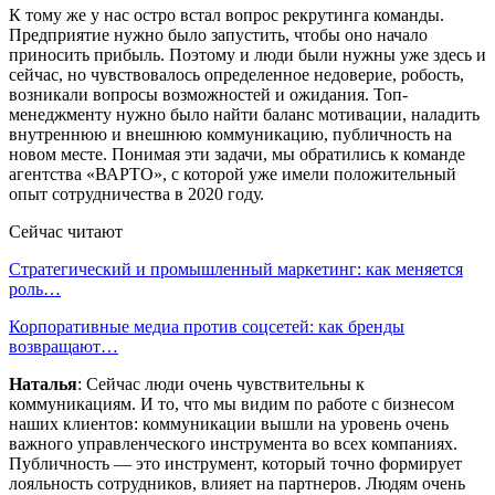
К тому же у нас остро встал вопрос рекрутинга команды.
Предприятие нужно было запустить, чтобы оно начало
приносить прибыль. Поэтому и люди были нужны уже здесь и
сейчас, но чувствовалось определенное недоверие, робость,
возникали вопросы возможностей и ожидания. Топ-
менеджменту нужно было найти баланс мотивации, наладить
внутреннюю и внешнюю коммуникацию, публичность на
новом месте. Понимая эти задачи, мы обратились к команде
агентства «ВАРТО», с которой уже имели положительный
опыт сотрудничества в 2020 году.
Сейчас читают
Стратегический и промышленный маркетинг: как меняется
роль…
Корпоративные медиа против соцсетей: как бренды
возвращают…
Наталья
: Сейчас люди очень чувствительны к
коммуникациям. И то, что мы видим по работе с бизнесом
наших клиентов: коммуникации вышли на уровень очень
важного управленческого инструмента во всех компаниях.
Публичность — это инструмент, который точно формирует
лояльность сотрудников, влияет на партнеров. Людям очень