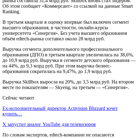
рынка составила 31,4 млрд руб. Skillbox вновь стал лидером.
Об этом сообщает «Коммерсант» со ссылкой на данные Smart
Ranking.
В третьем квартале в оценку впервые был включен сегмент
высшего образования, в частности, онлайн-курсы
университета «Синергия». Без учета высшего образования
объём edtech-рынка составил около 28 млрд руб.
Выручка сегмента дополнительного профессионального
образования (ДПО) в третьем квартале увеличилась на 38,6%,
до 10,9 млрд руб. Выручка в сегменте детского образования —
на 44%, до 9,3 млрд руб. При этом выручка бизнес-
образования сократилась на 9,47%, до 1,9 млрд руб.
Выручка Skillbox выросла на 20%, до 3,5 млрд руб. На втором
месте по показателям — Skyeng, на третьем — «Синергия».
Сейчас читают
Ex-исполнительный директор Activision Blizzard хочет
купить…
X запустит аналог YouTube для телевизоров
По словам экспертов, edtech-компании не опасаются