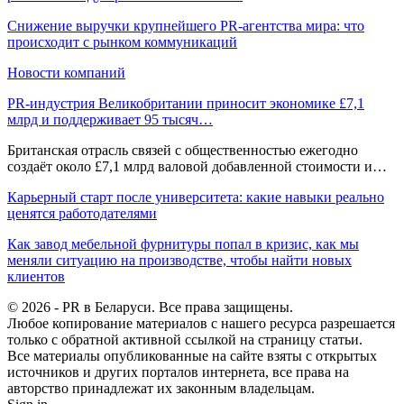
Снижение выручки крупнейшего PR-агентства мира: что
происходит с рынком коммуникаций
Новости компаний
PR-индустрия Великобритании приносит экономике £7,1
млрд и поддерживает 95 тысяч…
Британская отрасль связей с общественностью ежегодно
создаёт около £7,1 млрд валовой добавленной стоимости и…
Карьерный старт после университета: какие навыки реально
ценятся работодателями
Как завод мебельной фурнитуры попал в кризис, как мы
меняли ситуацию на производстве, чтобы найти новых
клиентов
© 2026 - PR в Беларуси. Все права защищены.
Любое копирование материалов с нашего ресурса разрешается
только с обратной активной ссылкой на страницу статьи.
Все материалы опубликованные на сайте взяты с открытых
источников и других порталов интернета, все права на
авторство принадлежат их законным владельцам.