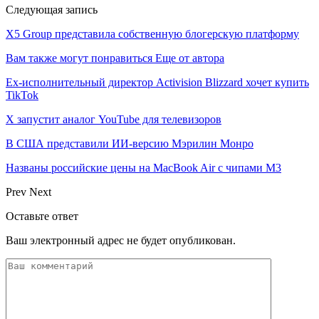
Следующая запись
X5 Group представила собственную блогерскую платформу
Вам также могут понравиться
Еще от автора
Ex-исполнительный директор Activision Blizzard хочет купить
TikTok
X запустит аналог YouTube для телевизоров
В США представили ИИ-версию Мэрилин Монро
Названы российские цены на MacBook Air с чипами M3
Prev
Next
Оставьте ответ
Ваш электронный адрес не будет опубликован.