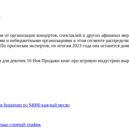
…
дов от организации концертов, спектаклей и других афишных ме
и и небюджетными организациями в этом сегменте распределяли
По прогнозам экспертов, по итогам 2023 года она останется до
и для девочек 10 Ноя Продажи книг про игровую индустрию выр
в Instagram по $4000 каждый месяц
лько горячий трафик