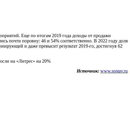
роприятий. Еще по итогам 2019 года доходы от продажи
сь почти поровну: 46 и 54% соответственно. В 2022 году доля
минирующей и даже превысит результат 2019-го, достигнув 62
осли на «Литрес» на 20%
Источник:
www.sostav.ru