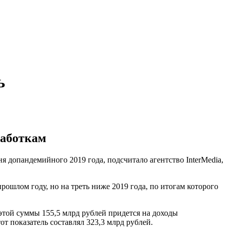
ь
работкам
я допандемийного 2019 года, подсчитало агентство InterMedia,
ошлом году, но на треть ниже 2019 года, по итогам которого
 этой суммы 155,5 млрд рублей придется на доходы
т показатель составлял 323,3 млрд рублей.