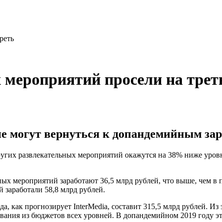
реть
 мероприятий просели на трет
не могут вернуться к допандемийным за
ругих развлекательных мероприятий окажутся на 38% ниже уровн
 мероприятий заработают 36,5 млрд рублей, что выше, чем в пр
 заработали 58,8 млрд рублей.
, как прогнозирует InterMedia, составит 315,5 млрд рублей. Из
вания из бюджетов всех уровней. В допандемийном 2019 году это