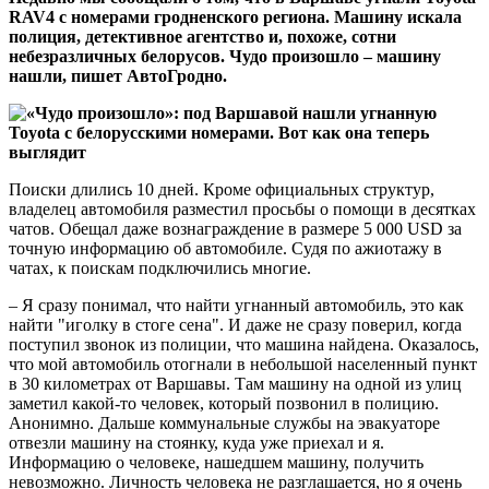
RAV4 с номерами гродненского региона. Машину искала
полиция, детективное агентство и, похоже, сотни
небезразличных белорусов. Чудо произошло – машину
нашли, пишет АвтоГродно.
Поиски длились 10 дней. Кроме официальных структур,
владелец автомобиля разместил просьбы о помощи в десятках
чатов. Обещал даже вознаграждение в размере 5 000 USD за
точную информацию об автомобиле. Судя по ажиотажу в
чатах, к поискам подключились многие.
– Я сразу понимал, что найти угнанный автомобиль, это как
найти "иголку в стоге сена". И даже не сразу поверил, когда
поступил звонок из полиции, что машина найдена. Оказалось,
что мой автомобиль отогнали в небольшой населенный пункт
в 30 километрах от Варшавы. Там машину на одной из улиц
заметил какой-то человек, который позвонил в полицию.
Анонимно. Дальше коммунальные службы на эвакуаторе
отвезли машину на стоянку, куда уже приехал и я.
Информацию о человеке, нашедшем машину, получить
невозможно. Личность человека не разглашается, но я очень