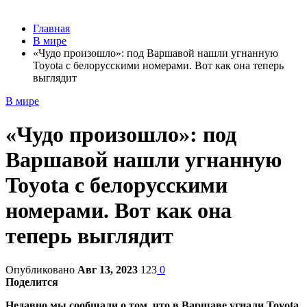
Главная
В мире
«Чудо произошло»: под Варшавой нашли угнанную
Toyota с белорусскими номерами. Вот как она теперь
выглядит
В мире
«Чудо произошло»: под
Варшавой нашли угнанную
Toyota с белорусскими
номерами. Вот как она
теперь выглядит
Опубликовано
Авг 13, 2023
123
0
Поделится
Недавно мы сообщали о том, что в Варшаве угнали Toyota