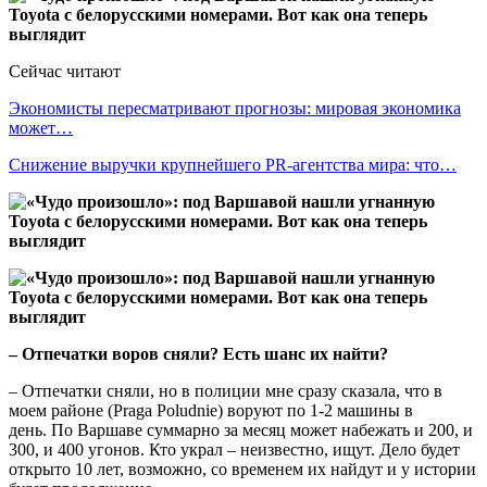
Сейчас читают
Экономисты пересматривают прогнозы: мировая экономика
может…
Снижение выручки крупнейшего PR-агентства мира: что…
– Отпечатки воров сняли? Есть шанс их найти?
– Отпечатки сняли, но в полиции мне сразу сказала, что в
моем районе (Praga Poludnie) воруют по 1-2 машины в
день. По Варшаве суммарно за месяц может набежать и 200, и
300, и 400 угонов. Кто украл – неизвестно, ищут. Дело будет
открыто 10 лет, возможно, со временем их найдут и у истории