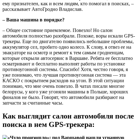
ему признателен, как и всем людям, кто помогал в поисках, –
рассказывает АвтоГродно Владислав.
– Ваша машина в порядке?
– Общее состояние приемлемое. Повезло! Но салон
автомобиля полностью разобрали. Похоже, воры искали GPS-
трекеры. Еще по двигателю появились небольшие проблемы,
аккумулятор сел, пробито одно колесо. К слову, я отвез ее на
эвакуаторе на осмотр и ремонт к тем самым гродненцам,
которые открыли автосервис в Варшаве. Ребята ее бесплатно
осматривают и бесплатно выполнят работы по установке
противоугонной системы. Спасибо! Хотя, честно говоря, я
уже понимаю, что лучшая противоугонная система — эта
КАСКО с покрытием расходов на угон. В этой ситуации
понимаю, что мне очень повезло. В чатах писали многие
белорусы, у кого уже угоняли машины в Польше, хороших
финалов не было. Говорят, что автомобили разбирают на
запчасти за считанные часы.
Как выглядит салон автомобиля после
поиска в нем GPS-трекера: