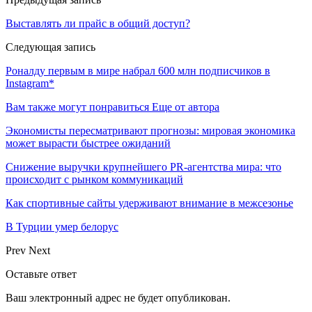
Выставлять ли прайс в общий доступ?
Следующая запись
Роналду первым в мире набрал 600 млн подписчиков в
Instagram*
Вам также могут понравиться
Еще от автора
Экономисты пересматривают прогнозы: мировая экономика
может вырасти быстрее ожиданий
Снижение выручки крупнейшего PR-агентства мира: что
происходит с рынком коммуникаций
Как спортивные сайты удерживают внимание в межсезонье
В Турции умер белорус
Prev
Next
Оставьте ответ
Ваш электронный адрес не будет опубликован.