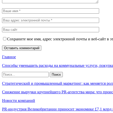
Сохраните мое имя, адрес электронной почты и веб-сайт в э
Главное
Способы уменьшить расходы на коммунальные услуги, покупк
Стратегический и промышленный маркетинг: как меняется рол
Снижение выручки крупнейшего PR-агентства мира: что прои
Новости компаний
PR-индустрия Великобритании приносит экономике £7,1 млрд