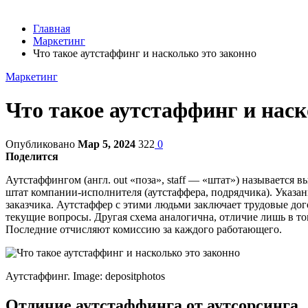
Главная
Маркетинг
Что такое аутстаффинг и насколько это законно
Маркетинг
Что такое аутстаффинг и наск
Опубликовано
Мар 5, 2024
322
0
Поделится
Аутстаффингом (англ. out «поза», staff — «штат») называется 
штат компании-исполнителя (аутстаффера, подрядчика). Указан
заказчика. Аутстаффер с этими людьми заключает трудовые дог
текущие вопросы. Другая схема аналогична, отличие лишь в том
Последние отчисляют комиссию за каждого работающего.
Аутстаффинг. Image: depositphotos
Отличие аутстаффинга от аутсорсинга