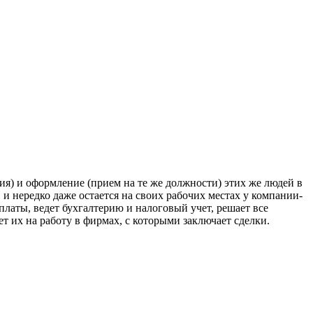
ния) и оформление (прием на те же должности) этих же людей в
 и нередко даже остается на своих рабочих местах у компании-
латы, ведет бухгалтерию и налоговый учет, решает все
ет их на работу в фирмах, с которыми заключает сделки.