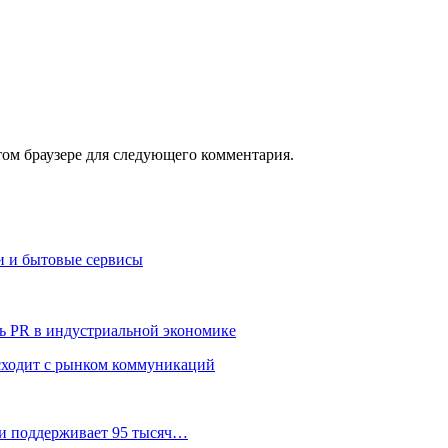
том браузере для следующего комментария.
и и бытовые сервисы
ь PR в индустриальной экономике
сходит с рынком коммуникаций
 и поддерживает 95 тысяч…