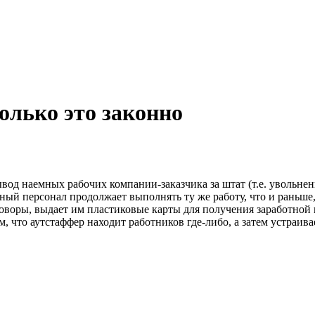
олько это законно
вывод наемных рабочих компании-заказчика за штат (т.е. увольне
ный персонал продолжает выполнять ту же работу, что и раньше,
оворы, выдает им пластиковые карты для получения заработной п
, что аутстаффер находит работников где-либо, а затем устраива