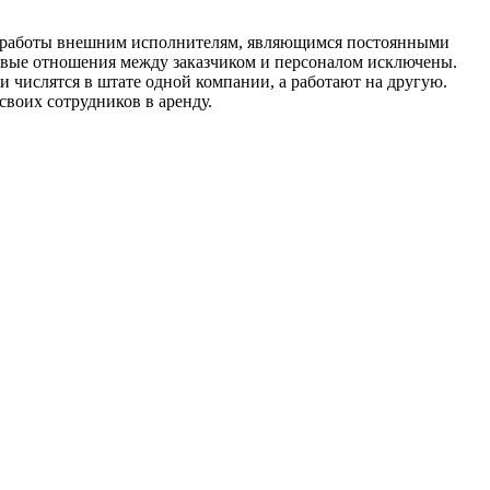
ой работы внешним исполнителям, являющимся постоянными
довые отношения между заказчиком и персоналом исключены.
и числятся в штате одной компании, а работают на другую.
своих сотрудников в аренду.