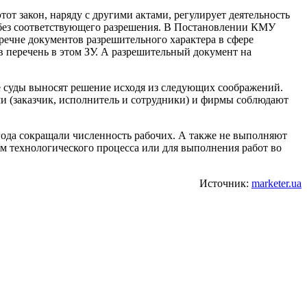
этот закон, наряду с другими актами, регулирует деятельность
н без соответствующего разрешения. В Постановлении КМУ
речне документов разрешительного характера в сфере
 в перечень в этом ЗУ. А разрешительный документ на
е суды выносят решение исходя из следующих соображений.
 (заказчик, исполнитель и сотрудники) и фирмы соблюдают
е года сокращали численность рабочих. А также не выполняют
 технологического процесса или для выполнения работ во
Источник:
marketer.ua