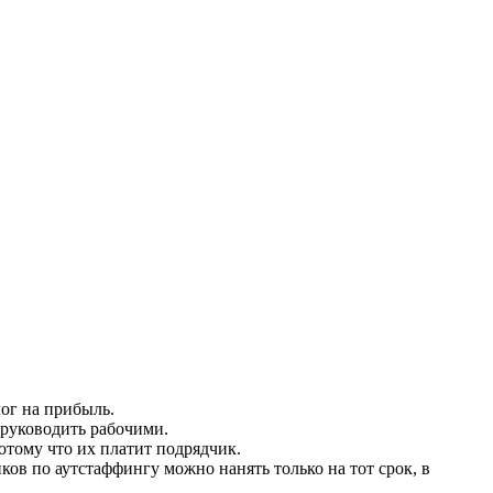
ог на прибыль.
 руководить рабочими.
отому что их платит подрядчик.
ков по аутстаффингу можно нанять только на тот срок, в