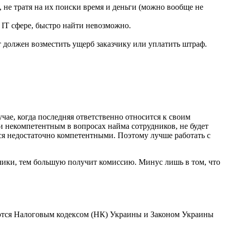
 не тратя на их поиски время и деньги (можно вообще не
IT сфере, быстро найти невозможно.
т должен возместить ущерб заказчику или уплатить штраф.
ае, когда последняя ответственно относится к своим
и некомпетентным в вопросах найма сотрудников, не будет
ся недостаточно компетентными. Поэтому лучше работать с
зчики, тем большую получит комиссию. Минус лишь в том, что
ются Налоговым кодексом (НК) Украины и Законом Украины