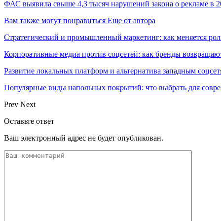
ФАС выявила свыше 4,3 тысяч нарушений закона о рекламе в 2
Вам также могут понравиться
Еще от автора
Стратегический и промышленный маркетинг: как меняется ро
Корпоративные медиа против соцсетей: как бренды возвращают
Развитие локальных платформ и альтернатива западным соцсет
Популярные виды напольных покрытий: что выбрать для совре
Prev
Next
Оставьте ответ
Ваш электронный адрес не будет опубликован.