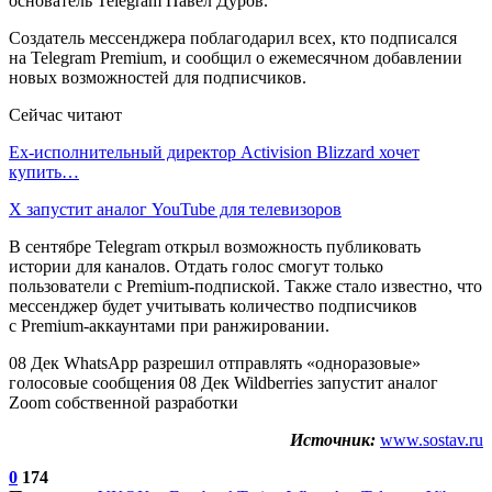
основатель Telegram Павел Дуров.
Создатель мессенджера поблагодарил всех, кто подписался
на Telegram Premium, и сообщил о ежемесячном добавлении
новых возможностей для подписчиков.
Сейчас читают
Ex-исполнительный директор Activision Blizzard хочет
купить…
X запустит аналог YouTube для телевизоров
В сентябре Telegram открыл возможность публиковать
истории для каналов. Отдать голос смогут только
пользователи с Premium-подпиской. Также стало известно, что
мессенджер будет учитывать количество подписчиков
с Premium-аккаунтами при ранжировании.
08 Дек WhatsApp разрешил отправлять «одноразовые»
голосовые сообщения 08 Дек Wildberries запустит аналог
Zoom собственной разработки
Источник:
www.sostav.ru
0
174