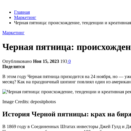
Главная
Маркетинг
Черная пятница: происхождение, тенденции и креативная
Маркетинг
Черная пятница: происхожден
Опубликовано
Ноя 15, 2023
193
0
Поделится
В этом году Черная пятница приходится на 24 ноября, но — уж
месяц? Как на праздничный шопинг повлиял один из американс
Image Credits: depositphotos
История Черной пятницы: крах на бирж
В 1869 году в Соединенных Штатах инвесторы Джей Гулд и Дж