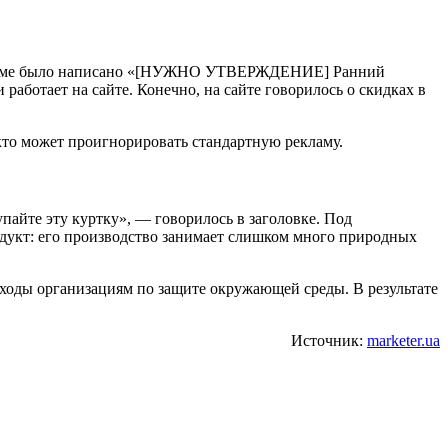
 В теме было написано «[НУЖНО УТВЕРЖДЕНИЕ] Ранний
и работает на сайте. Конечно, на сайте говорилось о скидках в
кто может проигнорировать стандартную рекламу.
пайте эту куртку», — говорилось в заголовке. Под
одукт: его производство занимает слишком много природных
доходы организациям по защите окружающей среды. В результате
Источник:
marketer.ua