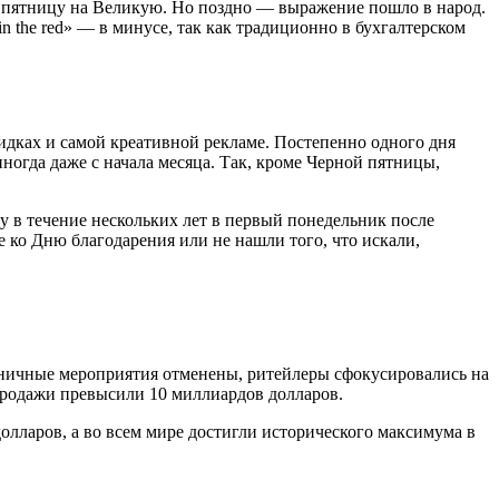
 пятницу на Великую. Но поздно — выражение пошло в народ.
n the red» — в минусе, так как традиционно в бухгалтерском
дках и самой креативной рекламе. Постепенно одного дня
иногда даже с начала месяца. Так, кроме Черной пятницы,
в течение нескольких лет в первый понедельник после
 ко Дню благодарения или не нашли того, что искали,
дничные мероприятия отменены, ритейлеры сфокусировались на
продажи превысили 10 миллиардов долларов.
олларов, а во всем мире достигли исторического максимума в