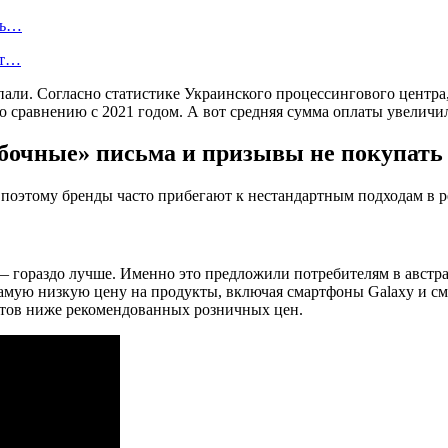
ль…
ют…
ли. Согласно статистике Украинского процессингового центра, 
о сравнению с 2021 годом. А вот средняя сумма оплаты увеличил
ибочные» письма и призывы не покупать
 поэтому бренды часто прибегают к нестандартным подходам в 
— гораздо лучше. Именно это предложили потребителям в авст
 самую низкую цену на продукты, включая смартфоны Galaxy и см
нтов ниже рекомендованных розничных цен.