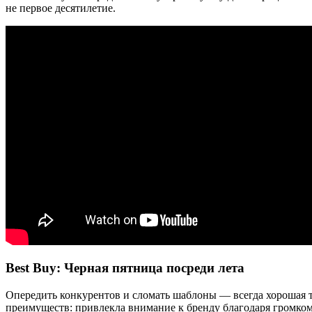
не первое десятилетие.
Best Buy: Черная пятница посреди лета
Опередить конкурентов и сломать шаблоны — всегда хорошая та
преимуществ: привлекла внимание к бренду благодаря громко