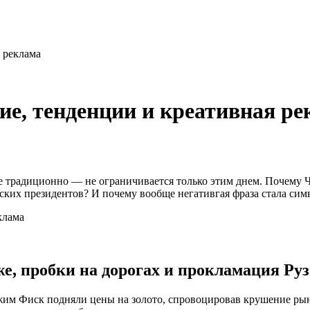
 реклама
ие, тенденции и креативная р
е традиционно — не ограничивается только этим днем. Почему Ч
ких президентов? И почему вообще негативгая фраза стала сим
е, пробки на дорогах и прокламация Руз
им Фиск подняли цены на золото, спровоцировав крушение рын