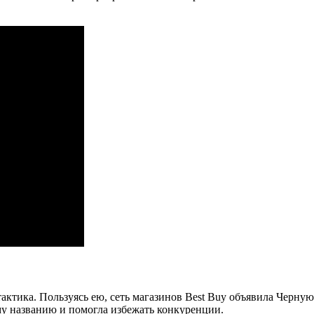
ктика. Пользуясь ею, сеть магазинов Best Buy объявила Черную
му названию и помогла избежать конкуренции.