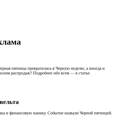
еклама
ерная пятница превратилась в Черную неделю, а иногда и
волом распродаж? Подробнее обо всем — в статье.
вельта
ка и финансовую панику. Событие назвали Черной пятницей.