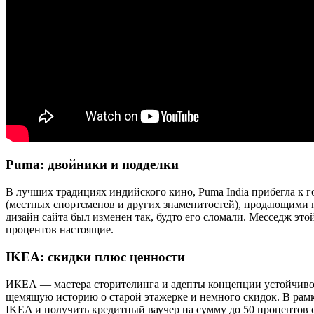
Puma: двойники и подделки
В лучших традициях индийского кино, Puma India прибегла к
(местных спортсменов и других знаменитостей), продающими п
дизайн сайта был изменен так, будто его сломали. Месседж э
процентов настоящие.
IKEA: скидки плюс ценности
ИКЕА — мастера сторителинга и адепты концепции устойчивог
щемящую историю о старой этажерке и немного скидок. В рамк
IKEA и получить кредитный ваучер на сумму до 50 процентов 