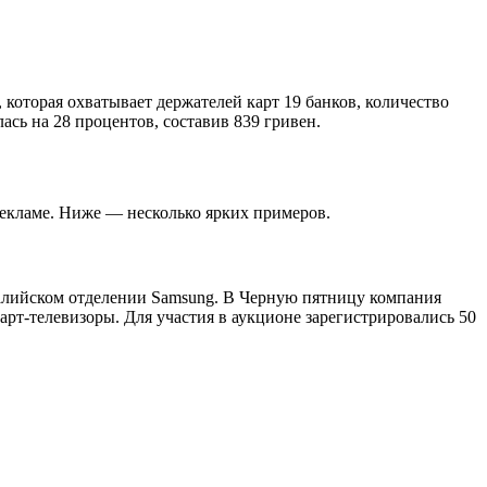
которая охватывает держателей карт 19 банков, количество
ась на 28 процентов, составив 839 гривен.
рекламе. Ниже — несколько ярких примеров.
ралийском отделении Samsung. В Черную пятницу компания
арт-телевизоры. Для участия в аукционе зарегистрировались 50