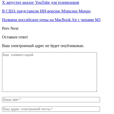
X запустит аналог YouTube для телевизоров
В США представили ИИ-версию Мэрилин Монро
Названы российские цены на MacBook Air с чипами M3
Prev
Next
Оставьте ответ
Ваш электронный адрес не будет опубликован.