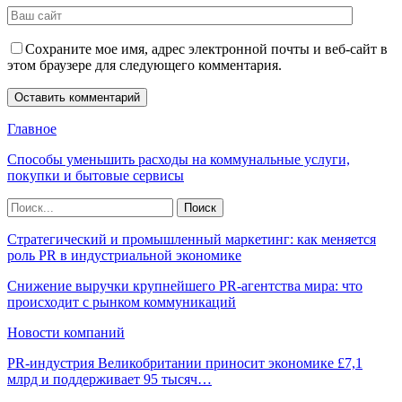
Сохраните мое имя, адрес электронной почты и веб-сайт в
этом браузере для следующего комментария.
Главное
Способы уменьшить расходы на коммунальные услуги,
покупки и бытовые сервисы
Стратегический и промышленный маркетинг: как меняется
роль PR в индустриальной экономике
Снижение выручки крупнейшего PR-агентства мира: что
происходит с рынком коммуникаций
Новости компаний
PR-индустрия Великобритании приносит экономике £7,1
млрд и поддерживает 95 тысяч…