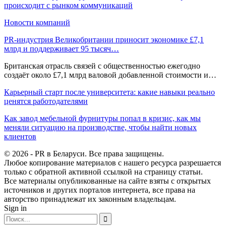
происходит с рынком коммуникаций
Новости компаний
PR-индустрия Великобритании приносит экономике £7,1
млрд и поддерживает 95 тысяч…
Британская отрасль связей с общественностью ежегодно
создаёт около £7,1 млрд валовой добавленной стоимости и…
Карьерный старт после университета: какие навыки реально
ценятся работодателями
Как завод мебельной фурнитуры попал в кризис, как мы
меняли ситуацию на производстве, чтобы найти новых
клиентов
© 2026 - PR в Беларуси. Все права защищены.
Любое копирование материалов с нашего ресурса разрешается
только с обратной активной ссылкой на страницу статьи.
Все материалы опубликованные на сайте взяты с открытых
источников и других порталов интернета, все права на
авторство принадлежат их законным владельцам.
Sign in