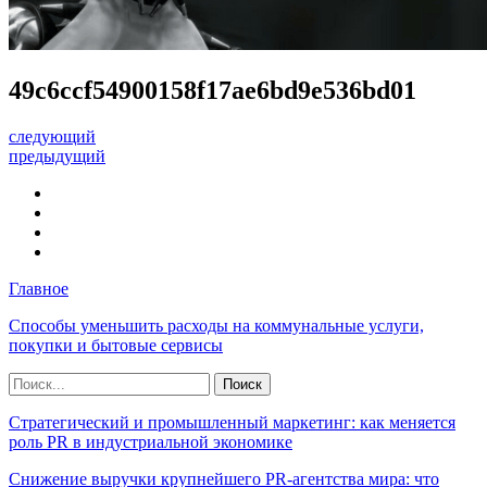
49c6ccf54900158f17ae6bd9e536bd01
следующий
предыдущий
Главное
Способы уменьшить расходы на коммунальные услуги,
покупки и бытовые сервисы
Стратегический и промышленный маркетинг: как меняется
роль PR в индустриальной экономике
Снижение выручки крупнейшего PR-агентства мира: что