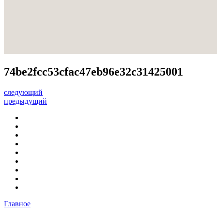
74be2fcc53cfac47eb96e32c31425001
следующий
предыдущий
Главное