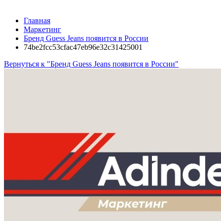
Главная
Маркетинг
Бренд Guess Jeans появится в России
74be2fcc53cfac47eb96e32c31425001
Вернуться к "Бренд Guess Jeans появится в России"