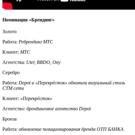
Номинация «Брендинг»
Золото
Работа:
Ребрендинг МТС
Клиент:
МТС
Агентства:
Uter, BBDO, Ony
Серебро
Работа:
Depot и «Перекрёсток» обновили визуальный стиль
СТМ сети
Клиент:
«Перекрёсток»
Агентство:
брендинговое агентство Depot
Бронза
Работа:
обновление позиционирования бренда ОТП БАНКА