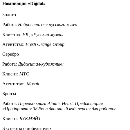
Номинация «Digital»
Золото
Работа:
Нейросеть для русского музея
Клиенты:
VK, «Русский музей»
Агентство:
Fresh Orange Group
Серебро
Работа:
Диджитал-художники
Клиент:
МТС
Агентство:
Mosaic
Бронза
Работа:
Перевод книги Atomic Heart. Предыстория
«Предприятия 3826» в двоичный код, версия для роботов
Клиент:
БУКМЭЙТ
Эксперты о победителях