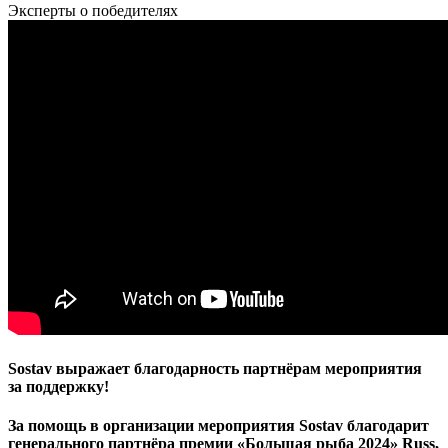
Эксперты о победителях
Sostav выражает благодарность партнёрам мероприятия
за поддержку!
За помощь в организации мероприятия Sostav благодарит
генерального партнёра премии «Большая рыба 2024»
Russ,