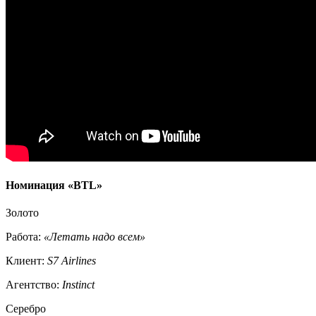
Номинация «BTL»
Золото
Работа:
«Летать надо всем»
Клиент:
S7 Airlines
Агентство:
Instinct
Серебро