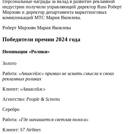
Персональные награды за вклад в развитие рекламной
индустрии получили управляющий директор Russ Роберт
Мирзоян и директор департамента маркетинговых
коммуникаций МТС Мария Яковлева.
Роберт Мирзоян Мария Яковлева
Победители премии 2024 года
Номинация «Ролики»
Золото
Работа:
«Авиасейлс» призвал не искать смысла в своих
рекламных роликах
Клиент:
«Авиасейлс»
Агентство:
People & Screens
Серебро
Работа:
«Где начинается светлая полоса»
Клиент:
S7 Airlines