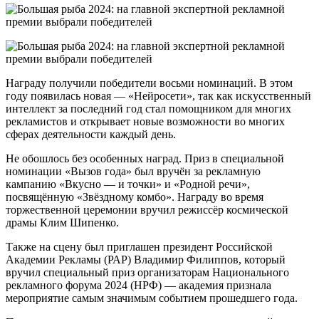
Награду получили победители восьми номинаций. В этом
году появилась новая — «Нейросети», так как искусственный
интеллект за последний год стал помощником для многих
рекламистов и открывает новые возможности во многих
сферах деятельности каждый день.
Не обошлось без особенных наград. Приз в специальной
номинации «Вызов года» был вручён за рекламную
кампанию «Вкусно — и точки» и «Родной речи»,
посвящённую «Звёздному комбо». Награду во время
торжественной церемонии вручил режиссёр космической
драмы Клим Шипенко.
Также на сцену был приглашен президент Российской
Академии Рекламы (РАР) Владимир Филиппов, который
вручил специальный приз организаторам Национального
рекламного форума 2024 (НРФ) — академия признала
мероприятие самым значимым событием прошедшего года.