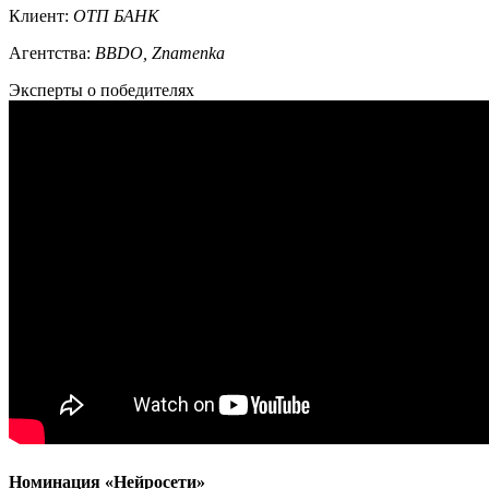
Клиент:
ОТП БАНК
Агентства:
BBDO, Znamenka
Эксперты о победителях
Номинация «Нейросети»