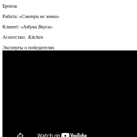
Бронза
Работа:
«Смотри не зевни»
Клиент:
«Азбука Вкуса»
Агентство:
Kitchen
Эксперты о победителях