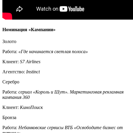
Номинация «Кампании»
Золото
Работа:
«Где начинается светлая полоса»
Клиент:
S7 Airlines
Агентство:
Instinct
Серебро
Работа:
сериал «Король и Шут». Маркетинговая рекламная
кампания 360
Клиент:
КиноПоиск
Бронза
Работа:
Небанковские сервисы ВТБ «Освободите бизнес от
рутины»