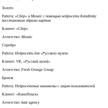
Золото
Работа:
«Сбер» и Mosaic с помощью нейросети Kandinsky
восстановили образы картин
Клиент:
«Сбер»
Агентство:
Mosaic
Серебро
Работа:
Нейросеть для «Русского музея»
Клиент:
VK, «Русский музей»
Агентство:
Fresh Orange Group
Бронза
Работа:
Нейросетевые киномемы с лицом пользователей
Клиент:
«КиноПоиск»
Агентство:
hate agency