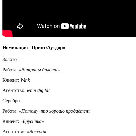
Номинация «Принт/Аутдор»
Золото
Работа:
«Витрины балета»
Клиент:
Wink
Агентство:
wnm digital
Серебро
Работа:
«Потому что хорошо продаётся»
Клиент:
«Брусника»
Агентство:
«Восход»