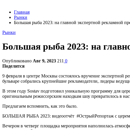
Главная
Рынки
Большая рыба 2023: на главной экспертной рекламной п
Рынки
Большая рыба 2023: на главн
Опубликовано
Авг 9, 2023
211
0
Поделится
9 февраля в центре Москвы состоялось вручение экспертной р
бульваре собрались крупнейшие рекламодатели, лидеры ведущи
В этом году Sostav подготовил уникальную программу для цер
оригинальным режиссерским находкам шоу превратилось в нас
Предлагаем вспомнить, как это было.
БОЛЬШАЯ РЫБА 2023: видеоотчёт #ОстрыйРепортаж с цер
Вечером в четверг площадка мероприятия наполнилась атмосфе