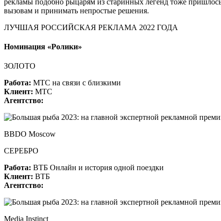
рекламы подобно рыцарям из старинных легенд тоже пришлось
вызовам и принимать непростые решения.
ЛУЧШАЯ РОССИЙСКАЯ РЕКЛАМА 2022 ГОДА
Номинация «Ролики»
ЗОЛОТО
Работа:
МТС на связи с близкими
Клиент:
МТС
Агентство:
BBDO Moscow
СЕРЕБРО
Работа:
ВТБ Онлайн и история одной поездки
Клиент:
ВТБ
Агентство:
Media Instinct