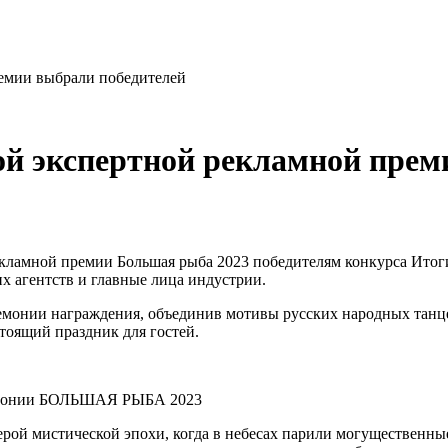
ремии выбрали победителей
ой экспертной рекламной прем
екламной премии Большая рыба 2023 победителям конкурса Итог
х агентств и главные лица индустрии.
емонии награждения, объединив мотивы русских народных танце
тоящий праздник для гостей.
емонии БОЛЬШАЯ РЫБА 2023
рой мистической эпохи, когда в небесах парили могущественные