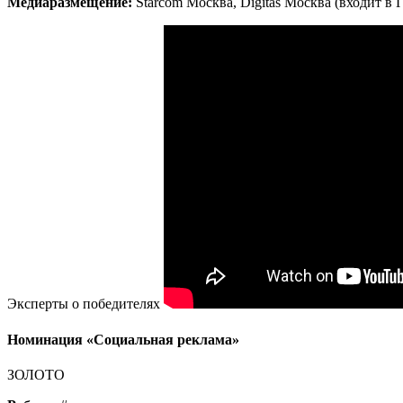
Медиаразмещение:
Starcom Москва, Digitas Москва (входит в 
Эксперты о победителях
Номинация «Социальная реклама»
ЗОЛОТО