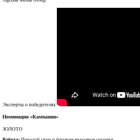
Эксперты о победителях
Номинация «Кампании»
ЗОЛОТО
Работа:
Порадуй свои и близкие вкусовые сосочки