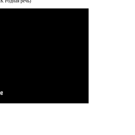
ГК Родная речь)