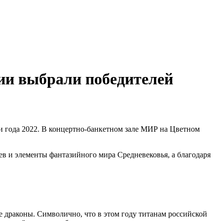
ии выбрали победителей
и года 2022. В концертно-банкетном зале МИР на Цветном
в и элементы фантазийного мира Средневековья, а благодаря
 драконы. Символично, что в этом году титанам российской