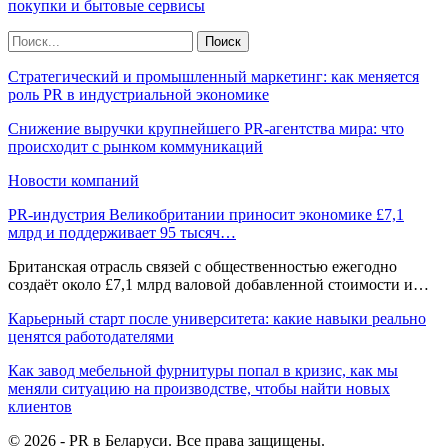
покупки и бытовые сервисы
Стратегический и промышленный маркетинг: как меняется
роль PR в индустриальной экономике
Снижение выручки крупнейшего PR-агентства мира: что
происходит с рынком коммуникаций
Новости компаний
PR-индустрия Великобритании приносит экономике £7,1
млрд и поддерживает 95 тысяч…
Британская отрасль связей с общественностью ежегодно
создаёт около £7,1 млрд валовой добавленной стоимости и…
Карьерный старт после университета: какие навыки реально
ценятся работодателями
Как завод мебельной фурнитуры попал в кризис, как мы
меняли ситуацию на производстве, чтобы найти новых
клиентов
© 2026 - PR в Беларуси. Все права защищены.