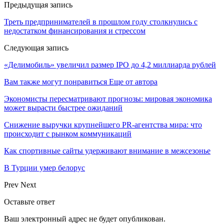
Предыдущая запись
Треть предпринимателей в прошлом году столкнулись с
недостатком финансирования и стрессом
Следующая запись
«Делимобиль» увеличил размер IPO до 4,2 миллиарда рублей
Вам также могут понравиться
Еще от автора
Экономисты пересматривают прогнозы: мировая экономика
может вырасти быстрее ожиданий
Снижение выручки крупнейшего PR-агентства мира: что
происходит с рынком коммуникаций
Как спортивные сайты удерживают внимание в межсезонье
В Турции умер белорус
Prev
Next
Оставьте ответ
Ваш электронный адрес не будет опубликован.