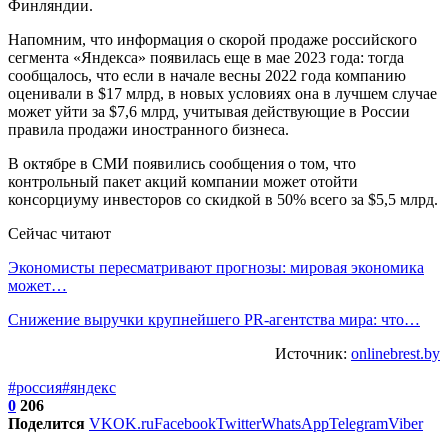
Финляндии.
Напомним, что информация о скорой продаже российского
сегмента «Яндекса» появилась еще в мае 2023 года: тогда
сообщалось, что если в начале весны 2022 года компанию
оценивали в $17 млрд, в новых условиях она в лучшем случае
может уйти за $7,6 млрд, учитывая действующие в России
правила продажи иностранного бизнеса.
В октябре в СМИ появились сообщения о том, что
контрольный пакет акций компании может отойти
консорциуму инвесторов со скидкой в 50% всего за $5,5 млрд.
Сейчас читают
Экономисты пересматривают прогнозы: мировая экономика
может…
Снижение выручки крупнейшего PR-агентства мира: что…
Источник:
onlinebrest.by
#россия
#яндекс
0
206
Поделится
VK
OK.ru
Facebook
Twitter
WhatsApp
Telegram
Viber