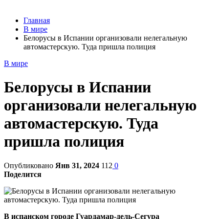
Главная
В мире
Белорусы в Испании организовали нелегальную
автомастерскую. Туда пришла полиция
В мире
Белорусы в Испании
организовали нелегальную
автомастерскую. Туда
пришла полиция
Опубликовано
Янв 31, 2024
112
0
Поделится
В испанском городе Гуардамар-дель-Сегура