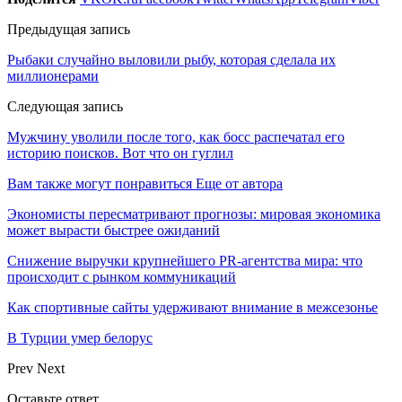
Предыдущая запись
Рыбаки случайно выловили рыбу, которая сделала их
миллионерами
Следующая запись
Мужчину уволили после того, как босс распечатал его
историю поисков. Вот что он гуглил
Вам также могут понравиться
Еще от автора
Экономисты пересматривают прогнозы: мировая экономика
может вырасти быстрее ожиданий
Снижение выручки крупнейшего PR-агентства мира: что
происходит с рынком коммуникаций
Как спортивные сайты удерживают внимание в межсезонье
В Турции умер белорус
Prev
Next
Оставьте ответ