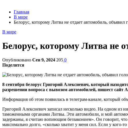
Главная
В мире
Белорус, которому Литва не отдает автомобиль, объявил 
В мире
Белорус, которому Литва не о
Опубликовано
Сен 9, 2024
205
0
Поделится
8 сентября белорус Григорий Алексиевич, который находит
разрешении вопроса с вывозом автомобилей, пишест сайт 
Информация об этом появилась в телеграм-канале, который объ
Григорий Алексиевич записал несколько видео. На одном из н
таможенными органами Литвы. Эти автомобили, и мой автомоби
задержаны, я считаю вопиющим беззаконием». Он говорит, что
максимально долго, «сколько хватит у меня сил. Если у кого-то 