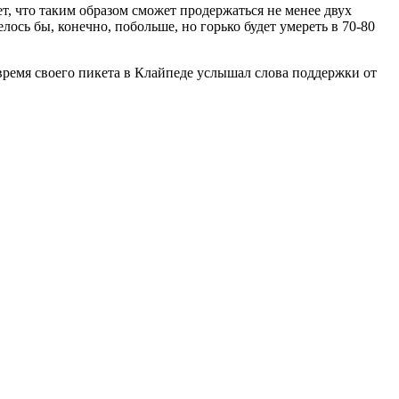
ает, что таким образом сможет продержаться не менее двух
лось бы, конечно, побольше, но горько будет умереть в 70-80
время своего пикета в Клайпеде услышал слова поддержки от