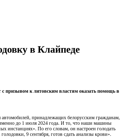
одовку в Клайпеде
т с призывом к литовским властям оказать помощь в
ния автомобилей, принадлежащих белорусским гражданам,
менно до 1 июля 2024 года. И то, что наши машины
ых инстанциях». По его словам, он настроен голодать
 голодовки, 9 сентября, готов сдать анализы крови».