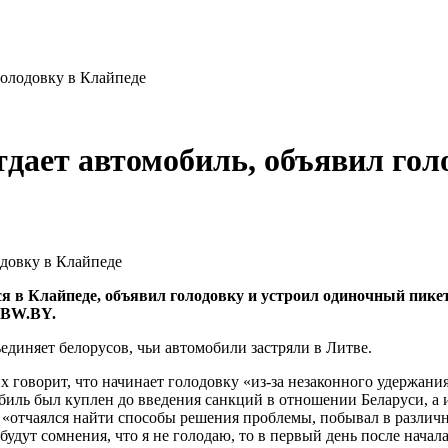
голодовку в Клайпеде
тдает автомобиль, объявил гол
ся в Клайпеде, объявил голодовку и устроил одиночный пике
ABW.BY.
единяет белорусов, чьи автомобили застряли в Литве.
их говорит, что начинает голодовку «из-за незаконного удержа
ль был куплен до введения санкций в отношении Беларуси, а и
 «отчаялся найти способы решения проблемы, побывал в различн
будут сомнения, что я не голодаю, то в первый день после начала