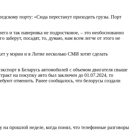
педскому порту: «Сюда перестанут приходить грузы. Порт
его и так наверняка не подростковое, – это необоснованно
заберут, посадят, то, думаю, нам всем легче от этого не
ет у мэрии и в Литве несколько СМИ хотят сделать
 экспорт в Беларусь автомобилей с объемом двигателя свыше
тракт на покупку авто был заключен до 01.07.2024, то
ребуют отменить. Ранее сообщалось, что белорусы создали
у на прошлой неделе, когда понял, что телефонные разговоры