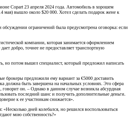
оне Copart 23 апреля 2024 года. Автомобиль в хорошем
4 мая) вышло около $20 000. Хотел сделать подарок жене к
и обсуждении ограничений была предусмотрена оговорка: если
гистической компании, которая занимается оформлением
 дает добро, точнее не предоставляет транспортную
ть, но потом вышел специалист, который предложил написать
ые брокеры предложили ему вариант за €5000 доставить
ка должна быть завершена на начальных условиях. Это сфера
говорит он. – Однако в данном случае возникла абсурдная
ользовать последний шанс и получить дополнительные деньги.
доверие к ее участникам снижается».
 «Несколько дней колебался, но решился воспользоваться
отдают мою собственность?»