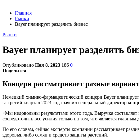
Главная
Рынки
Bayer планирует разделить бизнес
Рынки
Bayer планирует разделить би
Опубликовано
Ноя 8, 2023
186
0
Поделится
Концерн рассматривает разные вариан
Немецкий химико-фармацевтический концерн Bayer планирует р
за третий квартал 2023 года заявил генеральный директор кон
«Мы недовольны результатами этого года. Выручка составляе
сосредоточить все усилия только на том, что является главным 
По его словам, сейчас эксперты компании рассматривает разл
здоровья, либо семян и средств защиты растений.