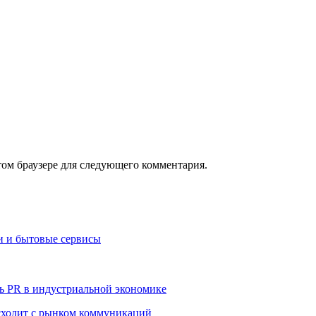
том браузере для следующего комментария.
и и бытовые сервисы
ь PR в индустриальной экономике
сходит с рынком коммуникаций