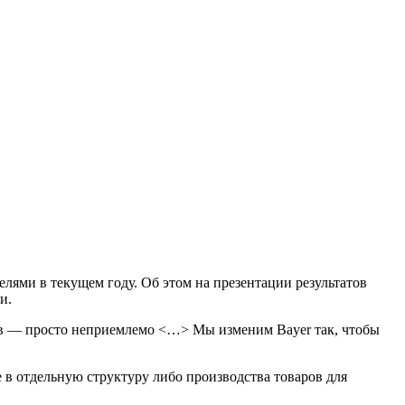
лями в текущем году. Об этом на презентации результатов
и.
ств — просто неприемлемо <…> Мы изменим Bayer так, чтобы
 в отдельную структуру либо производства товаров для