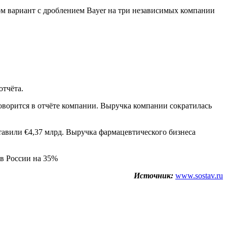
ом вариант с дроблением Bayer на три независимых компании
отчёта.
говорится в отчёте компании. Выручка компании сократилась
ставили €4,37 млрд. Выручка фармацевтического бизнеса
 в России на 35%
Источник:
www.sostav.ru