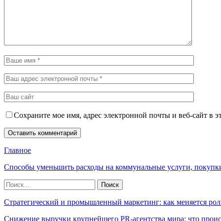
Сохраните мое имя, адрес электронной почты и веб-сайт в э
Главное
Способы уменьшить расходы на коммунальные услуги, покупк
Стратегический и промышленный маркетинг: как меняется рол
Снижение выручки крупнейшего PR-агентства мира: что прои