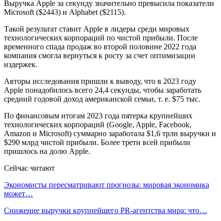
Выручка Apple за секунду значительно превысила показатели
Microsoft ($2443) и Alphabet ($2115).
Такой результат ставит Apple в лидеры среди мировых
технологических корпораций по чистой прибыли. После
временного спада продаж во второй половине 2022 года
компания смогла вернуться к росту за счет оптимизации
издержек.
Авторы исследования пришли к выводу, что в 2023 году
Apple понадобилось всего 24,4 секунды, чтобы заработать
средний годовой доход американской семьи, т. е. $75 тыс.
По финансовым итогам 2023 года пятерка крупнейших
технологических корпораций (Google, Apple, Facebook,
Amazon и Microsoft) суммарно заработала $1,6 трлн выручки и
$290 млрд чистой прибыли. Более трети всей прибыли
пришлось на долю Apple.
Сейчас читают
Экономисты пересматривают прогнозы: мировая экономика
может…
Снижение выручки крупнейшего PR-агентства мира: что…