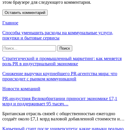
этом браузере для следующего комментария.
Главное
Способы уменьшить расходы на коммунальные услуги,
покупки и бытовые сервисы
Стратегический и промышленный маркетинг: как меняется
роль PR в индустриальной экономике
Снижение выручки крупнейшего PR-агентства мира: что
происходит с рынком коммуникаций
Новости компаний
PR-индустрия Великобритании приносит экономике £7,1
млрд и поддерживает 95 тысяч…
Британская отрасль связей с общественностью ежегодно
создаёт около £7,1 млрд валовой добавленной стоимости и…
Карьерный старт после университета: какие навыки реально