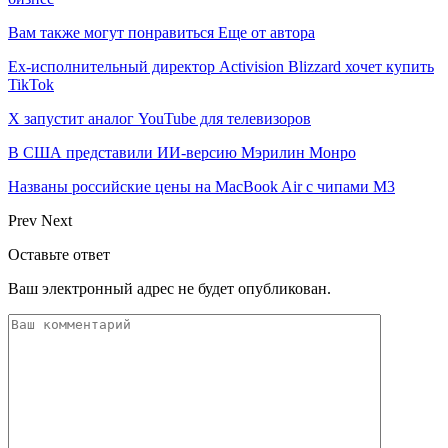
Вам также могут понравиться
Еще от автора
Ex-исполнительный директор Activision Blizzard хочет купить
TikTok
X запустит аналог YouTube для телевизоров
В США представили ИИ-версию Мэрилин Монро
Названы российские цены на MacBook Air с чипами M3
Prev
Next
Оставьте ответ
Ваш электронный адрес не будет опубликован.