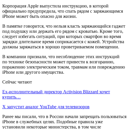
Корпорация Apple выпустила инструкцию, в которой
официально предупредила, что спать рядом с заряжающимся
iPhone может быть опасно для жизни.
В памятке говорится, что нельзя класть заряжающийся гаджет
под подушку или держать его рядом с кроватью. Кроме того,
следует избегать ситуаций, при которых смартфон во время
зарядки длительное время соприкасается с кожей. Устройства
должны заряжаться в хорошо проветриваемом помещении.
В компании признали, что несоблюдение этих инструкций
по технике безопасности может привести к возгоранию,
поражению электрическим током, травмам или повреждению
iPhone или другого имущества.
Сейчас читают
Ex-исполнительный директор Activision Blizzard хочет
купить…
X запустит аналог YouTube для телевизоров
Ранее мы писали, что в России начали запрещать пользоваться
iPhone в служебных целях. Подобные правила уже
установили некоторые министерства, в том числе