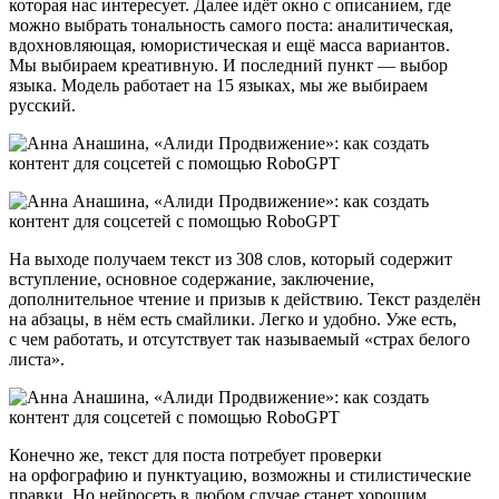
которая нас интересует. Далее идёт окно с описанием, где
можно выбрать тональность самого поста: аналитическая,
вдохновляющая, юмористическая и ещё масса вариантов.
Мы выбираем креативную. И последний пункт — выбор
языка. Модель работает на 15 языках, мы же выбираем
русский.
На выходе получаем текст из 308 слов, который содержит
вступление, основное содержание, заключение,
дополнительное чтение и призыв к действию. Текст разделён
на абзацы, в нём есть смайлики. Легко и удобно. Уже есть,
с чем работать, и отсутствует так называемый «страх белого
листа».
Конечно же, текст для поста потребует проверки
на орфографию и пунктуацию, возможны и стилистические
правки. Но нейросеть в любом случае станет хорошим