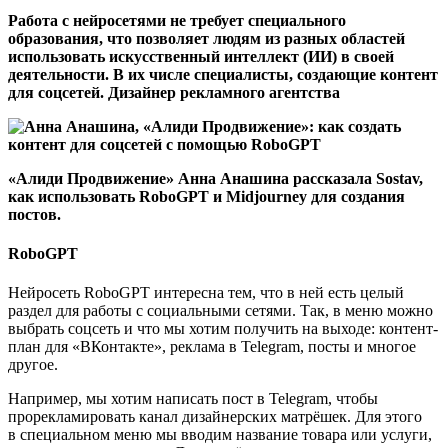
Работа с нейросетями не требует специального
образования, что позволяет людям из разных областей
использовать искусственный интеллект (ИИ) в своей
деятельности. В их числе специалисты, создающие контент
для соцсетей. Дизайнер рекламного агентства
«Алиди Продвижение» Анна Анашина рассказала Sostav,
как использовать RoboGPT и Midjourney для создания
постов.
RoboGPT
Нейросеть RoboGPT интересна тем, что в ней есть целый
раздел для работы с социальными сетями. Так, в меню можно
выбрать соцсеть и что мы хотим получить на выходе: контент-
план для «ВКонтакте», реклама в Telegram, посты и многое
другое.
Например, мы хотим написать пост в Telegram, чтобы
прорекламировать канал дизайнерских матрёшек. Для этого
в специальном меню мы вводим название товара или услуги,