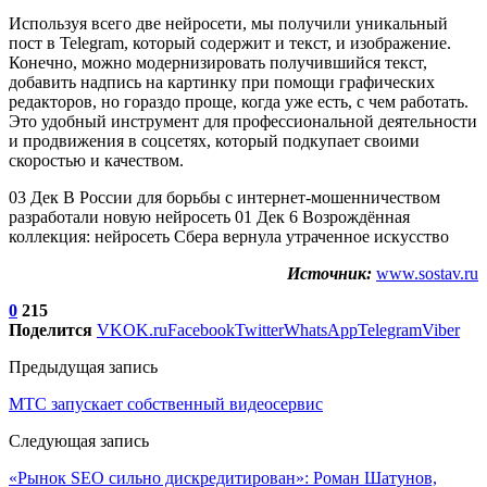
Используя всего две нейросети, мы получили уникальный
пост в Telegram, который содержит и текст, и изображение.
Конечно, можно модернизировать получившийся текст,
добавить надпись на картинку при помощи графических
редакторов, но гораздо проще, когда уже есть, с чем работать.
Это удобный инструмент для профессиональной деятельности
и продвижения в соцсетях, который подкупает своими
скоростью и качеством.
03 Дек В России для борьбы с интернет-мошенничеством
разработали новую нейросеть 01 Дек 6 Возрождённая
коллекция: нейросеть Сбера вернула утраченное искусство
Источник:
www.sostav.ru
0
215
Поделится
VK
OK.ru
Facebook
Twitter
WhatsApp
Telegram
Viber
Предыдущая запись
МТС запускает собственный видеосервис
Следующая запись
«Рынок SEO сильно дискредитирован»: Роман Шатунов,