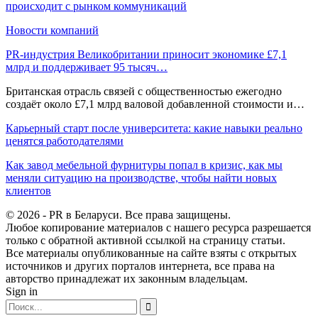
происходит с рынком коммуникаций
Новости компаний
PR-индустрия Великобритании приносит экономике £7,1
млрд и поддерживает 95 тысяч…
Британская отрасль связей с общественностью ежегодно
создаёт около £7,1 млрд валовой добавленной стоимости и…
Карьерный старт после университета: какие навыки реально
ценятся работодателями
Как завод мебельной фурнитуры попал в кризис, как мы
меняли ситуацию на производстве, чтобы найти новых
клиентов
© 2026 - PR в Беларуси. Все права защищены.
Любое копирование материалов с нашего ресурса разрешается
только с обратной активной ссылкой на страницу статьи.
Все материалы опубликованные на сайте взяты с открытых
источников и других порталов интернета, все права на
авторство принадлежат их законным владельцам.
Sign in