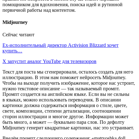
помощником для вдохновения, поиска идей и рутинной
первичной работы над контентом.
Midjourney
Сейчас читают
Ex-исполнительный директор Activision Blizzard хочет
купить…
X запустит аналог YouTube для телевизоров
Текст для поста мы сгенерировали, осталось создать для него
иллюстрацию. В этом нам поможет нейросеть Midjourney.
Чтобы на выходе получить изображение, которое нас устроит,
нужно текстовое описание — так называемый промпт.
Промпт создается на английском языке. Если вы не сильны
в языках, можно использовать переводчик. В описании
картинки должна содержаться информация о стиле, цвете,
свете, композиции, степени детализации, соотношении
сторон иллюстрации и многое другое. Информации может
быть много, а может — буквально пара слов. По дефолту
Midjourney генерит квадратные картинки, нас это устраивает.
Введём промпт следующего содержания: «matryoshka doll,