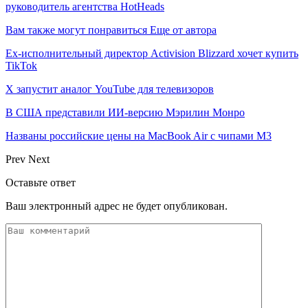
руководитель агентства HotHeads
Вам также могут понравиться
Еще от автора
Ex-исполнительный директор Activision Blizzard хочет купить
TikTok
X запустит аналог YouTube для телевизоров
В США представили ИИ-версию Мэрилин Монро
Названы российские цены на MacBook Air с чипами M3
Prev
Next
Оставьте ответ
Ваш электронный адрес не будет опубликован.