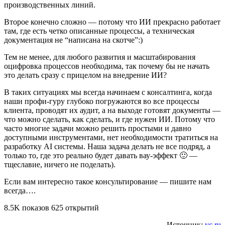
производственных линий.
Второе конечно сложно — потому что ИИ прекрасно работает
там, где есть четко описанные процессы, а техническая
документация не “написана на скотче”:)
Тем не менее, для любого развития и масштабирования
оцифровка процессов необходима, так почему бы не начать
это делать сразу с прицелом на внедрение ИИ?
В таких ситуациях мы всегда начинаем с консалтинга, когда
наши профи-гуру глубоко погружаются во все процессы
клиента, проводят их аудит, а на выходе готовят документы —
что можно сделать, как сделать, и где нужен ИИ. Потому что
часто многие задачи можно решить простыми и давно
доступными инструментами, нет необходимости тратиться на
разработку AI системы. Наша задача делать не все подряд, а
только то, где это реально будет давать вау-эффект 🙂 —
тщеславие, ничего не поделать).
Если вам интересно такое консультирование — пишите нам
всегда….
8.5K показов 625 открытий
Источник:
vc.ru