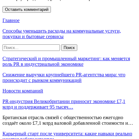
Главное
Способы уменьшить расходы на коммунальные услуги,
покупки и бытовые сервисы
Стратегический и промышленный маркетинг: как меняется
роль PR в индустриальной экономике
Снижение выручки крупнейшего PR-агентства мира: что
происходит с рынком коммуникаций
Новости компаний
PR-индустрия Великобритании приносит экономике £7,1
млрд и поддерживает 95 тысяч…
Британская отрасль связей с общественностью ежегодно
создаёт около £7,1 млрд валовой добавленной стоимости и…
Карьерный старт после университета: какие навыки реально