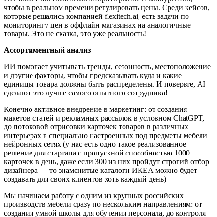
чтобы в реальном времени регулировать цены. Среди кейсов,
которые решались компанией flexitech.ai, есть задачи по
мониторингу цен в оффлайн магазинах на аналогичные
товары. Это не сказка, это уже реальность!
Ассортиментный анализ
ИИ помогает учитывать тренды, сезонность, местоположение
и другие факторы, чтобы предсказывать куда и какие
единицы товара должны быть распределены. И поверьте, AI
сделают это лучше самого опытного сотрудника!
Конечно активное внедрение в маркетинг: от создания
макетов статей и рекламных рассылок в условном ChatGPT,
до потоковой отрисовки карточек товаров в различных
интерьерах в специально настроенных под предметы мебели
нейронных сетях (у нас есть одно такое реализованное
решение для стартапа с пропускной способностью 1000
карточек в день, даже если 300 из них пройдут строгий отбор
дизайнера — то знаменитые каталоги ИКЕА можно будет
создавать для своих клиентов хоть каждый день)
Мы начинаем работу с одним из крупных российских
производств мебели сразу по нескольким направлениям: от
создания умной школы для обучения персонала, до контроля