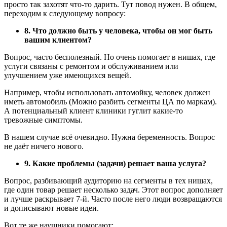
просто так захотят что-то дарить. Тут повод нужен. В общем,
переходим к следующему вопросу:
8. Что должно быть у человека, чтобы он мог быть
вашим клиентом?
Вопрос, часто бесполезный. Но очень помогает в нишах, где
услуги связаны с ремонтом и обслуживанием или
улучшением уже имеющихся вещей.
Например, чтобы использовать автомойку, человек должен
иметь автомобиль (Можно разбить сегменты ЦА по маркам).
А потенциальный клиент клиники гуглит какие-то
тревожные симптомы.
В нашем случае всё очевидно. Нужна беременность. Вопрос
не даёт ничего нового.
9. Какие проблемы (задачи) решает ваша услуга?
Вопрос, разбивающий аудиторию на сегменты в тех нишах,
где один товар решает несколько задач. Этот вопрос дополняет
и лучше раскрывает 7-й. Часто после него люди возвращаются
и дописывают новые идеи.
Вот те же наушники помогают: