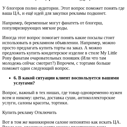
У блогеров полно аудитории. Этот вопрос поможет понять где
ваша ЦА, и ещё идей для закупки рекламы подкинет.
Например, беременные могут фанатеть от блогерш,
популяризирующих мягкие роды.
Иногда этот вопрос помогает понять какие посылы стоит
использовать в рекламном объявлении. Например, можно
просто предлагать купить торты на заказ. А можно
предложить купить кондитерское изделие в стиле My Little
Pony фанатам очаровательных поняшек (Или что там
молодежь сейчас смотрит?) Впрочем, с тортами больше
поможет один следующий вопрос.
6. В какой ситуации клиент воспользуется вашими
услугами?
Вопрос, важный в тех нишах, где товар одновременно нужен
всем и никому: цветы, доставка суши, антиколлекторские
услуги, салоны красоты, тортики.
Купить рекламу Отключить
Вот в том же маникюрном салоне непонятно как искать ЦА.