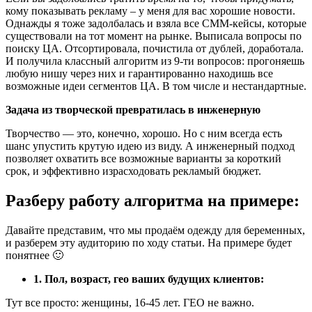
кому показывать рекламу – у меня для вас хорошие новости.
Однажды я тоже задолбалась и взяла все СММ-кейсы, которые
существовали на тот момент на рынке. Выписала вопросы по
поиску ЦА. Отсортировала, почистила от дублей, доработала.
И получила классный алгоритм из 9-ти вопросов: прогоняешь
любую нишу через них и гарантированно находишь все
возможные идеи сегментов ЦА. В том числе и нестандартные.
Задача из творческой превратилась в инженерную
Творчество — это, конечно, хорошо. Но с ним всегда есть
шанс упустить крутую идею из виду. А инженерный подход
позволяет охватить все возможные варианты за короткий
срок, и эффективно израсходовать рекламый бюджет.
Разберу работу алгоритма на примере:
Давайте представим, что мы продаём одежду для беременных,
и разберем эту аудиторию по ходу статьи. На примере будет
понятнее 🙂
1. Пол, возраст, гео ваших будущих клиентов:
Тут все просто: женщины, 16-45 лет. ГЕО не важно.