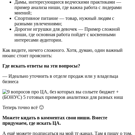
Дамы, интересующиеся ведческими практиками —
пример анализа ниши, где важна работа с лидерами
мнений;
Спортивное питание — товар, нужный людям с
разными увлечениями;
Дорогие игрушки для девочек — Пример сложной
ниши, где основная работа пойдет с косвенными
интересами аудитории.
Как видите, ничего сложного. Хотя, думаю, один важный
нюанс стоит прояснить:
Где искать ответы на эти вопросы?
— Идеально уточнить в отделе продаж или у владельца
бизнеса
Теперь точно всё 🙂
Можете кидать в комментах свои ниши. Вместе
придумаем, где искать ЦА.
А ещё можете подписаться на мой тг-канал. Там я пишу о том,