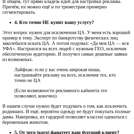
В общем, тут прямо кладезь идей для настройки рекламы.
Причём, их можно ещё и по триместрам примерно
сегментировать.
4. Кто точно НЕ купит вашу услугу?
Этот вопрос нужен для исключения ЦА. У меня есть хороший
пример в тему. Эксперт по банкротству физических лиц
заколебался искать ЦА. А потом подумал: «Да моя ЦА — вся
УФА». Настроился на всех людей с нужным ГЕО, исключив
обеспеченную аудиторию. И получил самые дешевые заявки
из возможных.
Лайфхак: если у вас очень широкая ниша,
настраивайте рекламу на всех, исключив тех, кто
точно не ЦА
(Если возможности рекламного кабинета это
позволяют, конечно)
В нашем случае нужно будет подумать о том, как исключить
родивших. И ещё, вероятно одежду не будут покупать полные
дамы. Наверняка, их гардероб позволяет классно одеваться с
беременным животом.
5. От чего (кого) фанатеет ваш будущий клиент?