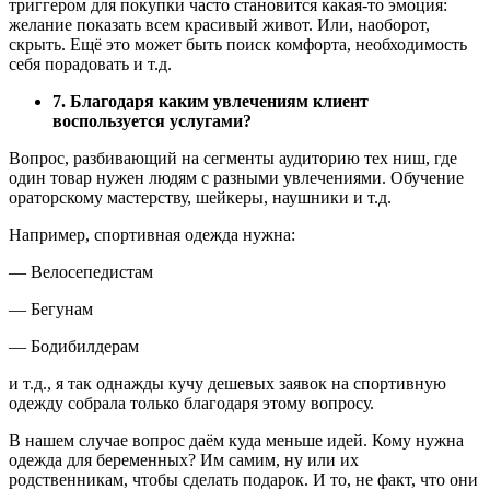
триггером для покупки часто становится какая-то эмоция:
желание показать всем красивый живот. Или, наоборот,
скрыть. Ещё это может быть поиск комфорта, необходимость
себя порадовать и т.д.
7. Благодаря каким увлечениям клиент
воспользуется услугами?
Вопрос, разбивающий на сегменты аудиторию тех ниш, где
один товар нужен людям с разными увлечениями. Обучение
ораторскому мастерству, шейкеры, наушники и т.д.
Например, спортивная одежда нужна:
— Велосепедистам
— Бегунам
— Бодибилдерам
и т.д., я так однажды кучу дешевых заявок на спортивную
одежду собрала только благодаря этому вопросу.
В нашем случае вопрос даём куда меньше идей. Кому нужна
одежда для беременных? Им самим, ну или их
родственникам, чтобы сделать подарок. И то, не факт, что они