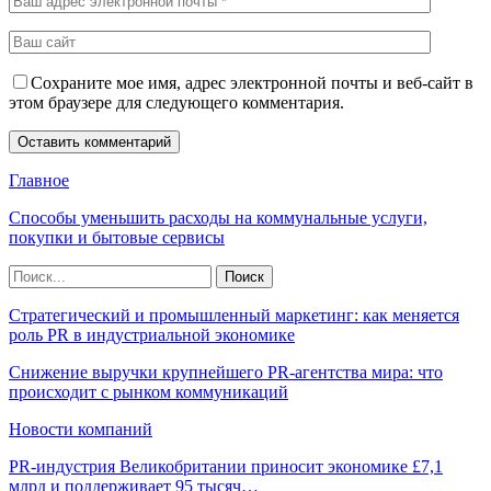
Сохраните мое имя, адрес электронной почты и веб-сайт в
этом браузере для следующего комментария.
Главное
Способы уменьшить расходы на коммунальные услуги,
покупки и бытовые сервисы
Стратегический и промышленный маркетинг: как меняется
роль PR в индустриальной экономике
Снижение выручки крупнейшего PR-агентства мира: что
происходит с рынком коммуникаций
Новости компаний
PR-индустрия Великобритании приносит экономике £7,1
млрд и поддерживает 95 тысяч…