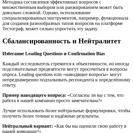
Методика составления эффективных вопросов с
множественным выбором или ранжированием может быть
довольно сложной. Однако, использование
специализированных инструментов, например, функционала
для создания разнообразных типов вопросов на платформе
Тестограф, может сильно упростить эту задачу.
Сбалансированность и Нейтралитет
Избегание Leading Questions и Confirmation Bias
Каждый исследователь стремится к объективности, но иногда
подсознательные предвзятости могут просочиться в вопросы
опроса. Leading questions или «наводящие вопросы» могут
непреднамеренно подталкивать респондента к определённому
ответу.
Пример наводящего вопроса:
«Согласны ли вы с тем, что
работа в нашей компании просто замечательна?»
Лучше использовать более нейтральные формулировки, чтобы
получить более точные и надёжные результаты.
Нейтральный вариант:
«Как бы вы оценили свою работу в
нашей компании?»