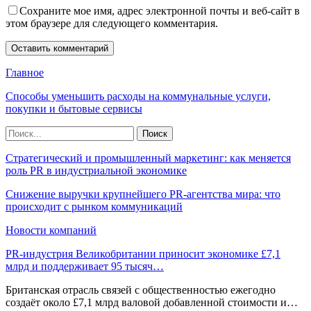
Сохраните мое имя, адрес электронной почты и веб-сайт в
этом браузере для следующего комментария.
Главное
Способы уменьшить расходы на коммунальные услуги,
покупки и бытовые сервисы
Стратегический и промышленный маркетинг: как меняется
роль PR в индустриальной экономике
Снижение выручки крупнейшего PR-агентства мира: что
происходит с рынком коммуникаций
Новости компаний
PR-индустрия Великобритании приносит экономике £7,1
млрд и поддерживает 95 тысяч…
Британская отрасль связей с общественностью ежегодно
создаёт около £7,1 млрд валовой добавленной стоимости и…