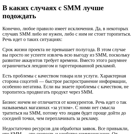
В каких случаях с SMM лучше
подождать
Конечно, любое правило имеет исключения. Да, в некоторых
случаях SMM либо не нужен, либо с ним не стоит торопиться.
Речь идет о таких ситуациях:
Срок жизни проекта не превышает полугода. В этом случае
вы просто не успеете извлечь всю выгоду из SMM, поскольку
развитие аккаунтов требует времени. Вместо этого разумнее
ограничиться лендингом и таргетированной рекламой.
Есть проблемы с качеством товара или услуги. Характерная
сторона соцсетей — быстрое распространение информации,
особенно негатива. Если вы знаете проблемы с качеством, не
торопитесь продвигать продукт через SMM.
Бизнес ничем не отличается от конкурентов. Речь идет о так
называемых магазинах «за углом». С ними нет смысла
тратиться на SMM, потому что людям будет проще дойти до
соседней точки, чем переплачивать за рекламу.
Недостаточно ресурсов для обработки заявок. Все привыкли,
что SMM — это скорость и удобство коммуникации. От