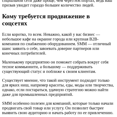
социальной сети даже проще, чем через HR-портал, ведь ваш
призыв увидит гораздо большее количество людей.
Кому требуется продвижение в
соцсетях
Если коротко, то всем. Неважно, какой у вас бизнес —
небольшое кафе на окраине города или крупная B2B-
компания по снабжению оборудованием. SMM — отличный
шанс заявить о себе, завоевать доверие партнеров или
конечных потребителей.
Маленькому предприятию он поможет собрать вокруг себя
тесное коммьюнити, а большому — поддерживать
существующий статус и поближе к своим клиентам.
Существует мнение, что такой инструмент подходит только
для ярких ниш, например красоты, еды, моды или творчества,
однако, если постараться, удачную стратегию можно найти
даже для промышленных предприятий.
SMM особенно полезен для компаний, которые только начали
продвигать свой товар или услугу. Он позволит быстрее
выявить свою аудиторию и начать работу по ее привлечению.