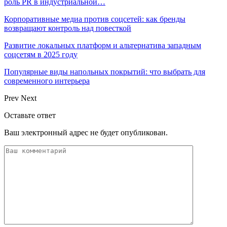
роль PR в индустриальной…
Корпоративные медиа против соцсетей: как бренды
возвращают контроль над повесткой
Развитие локальных платформ и альтернатива западным
соцсетям в 2025 году
Популярные виды напольных покрытий: что выбрать для
современного интерьера
Prev
Next
Оставьте ответ
Ваш электронный адрес не будет опубликован.