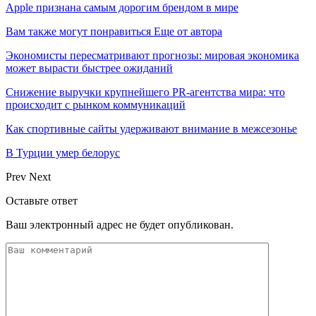
Apple признана самым дорогим брендом в мире
Вам также могут понравиться
Еще от автора
Экономисты пересматривают прогнозы: мировая экономика
может вырасти быстрее ожиданий
Снижение выручки крупнейшего PR-агентства мира: что
происходит с рынком коммуникаций
Как спортивные сайты удерживают внимание в межсезонье
В Турции умер белорус
Prev
Next
Оставьте ответ
Ваш электронный адрес не будет опубликован.