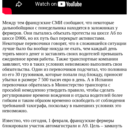
Между тем французские СМИ сообщают, что некоторые
дальнобойщики с понедельника находятся в заложниках у
фермеров. Они пытались объехать протесты на шоссе A6 по
шоссе D906, но их путь был перекрыт активистами.
Некоторые перевозчики говорят, что в сложившейся ситуации
лучше было бы вообще никуда не ехать, чем каждый день
терять много денег и заставлять своих водителей превышать
ежедневное время работы. Также транспортные компании
заявляют, что в таких условиях невозможно выполнять свои
обязательства. Один из перевозчиков подсчитал, что половина
из его 30 грузовиков, которые попали под блокаду, приносят
убытки в размере 7 500 тысяч евро в день. А в Испании
перевозчики обратилась в Министерство транспорта с
просьбой немедленно утвердить правило, чтобы сделать
регулирование времени вождения и отдыха водителей более
гибким и таким образом временно освободить от соблюдения
требований тахографа, поскольку в нынешних условиях это
невозможно.
Известно, что сегодня, 1 февраля, французские фермеры
блокировали участок автомагистрали и А9. Цель – замкнуть