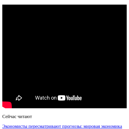
Сейчас читают
Экономисты пересматривают прогнозы: мировая экономика