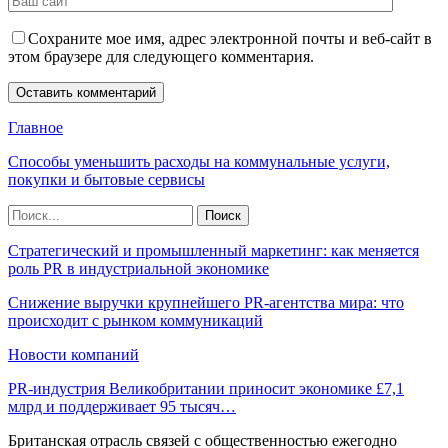
Сохраните мое имя, адрес электронной почты и веб-сайт в
этом браузере для следующего комментария.
Главное
Способы уменьшить расходы на коммунальные услуги,
покупки и бытовые сервисы
Стратегический и промышленный маркетинг: как меняется
роль PR в индустриальной экономике
Снижение выручки крупнейшего PR-агентства мира: что
происходит с рынком коммуникаций
Новости компаний
PR-индустрия Великобритании приносит экономике £7,1
млрд и поддерживает 95 тысяч…
Британская отрасль связей с общественностью ежегодно