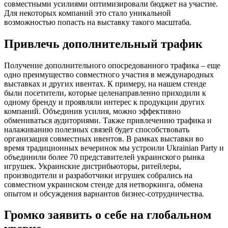
совместными усилиями оптимизировали бюджет на участие.
Для некоторых компаний это стало уникальной
возможностью попасть на выставку такого масштаба.
Привлечь дополнительный трафик
Получение дополнительного опосредованного трафика – еще
одно преимущество совместного участия в международных
выставках и других ивентах. К примеру, на нашем стенде
были посетители, которые целенаправленно приходили к
одному бренду и проявляли интерес к продукции других
компаний. Объединив усилия, можно эффективно
обмениваться аудиториями. Также привлечению трафика и
налаживанию полезных связей будет способствовать
организация совместных ивентов. В рамках выставки во
время традиционных вечеринок мы устроили Ukrainian Party и
объединили более 70 представителей украинского рынка
игрушек. Украинские дистрибьюторы, ритейлеры,
производители и разработчики игрушек собрались на
совместном украинском стенде для нетворкинга, обмена
опытом и обсуждения вариантов бизнес-сотрудничества.
Громко заявить о себе на глобальном