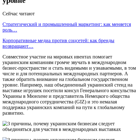
уровне
Сейчас читают
Стратегический и промышленный маркетинг: как меняется
роль…
Корпоративные медиа против соцсетей: как бренды
возвращают…
Совместное участие на мировых ивентах помогает
украинским компаниям громче звучать в международном
бизнес-пространстве и стать видимыми и узнаваемыми, в том
числе и для потенциальных международных партнеров. А
также обратить внимание на глобальном государственном
уровне. Например, наш объединенный украинский стенд на
выставке игрушек посетили консул Генерального консульства
Украины в Мюнхене и представитель Немецкого общества
международного сотрудничества (GIZ) и это немалая
поддержка украинских компаний на пути к глобальному
развитию.