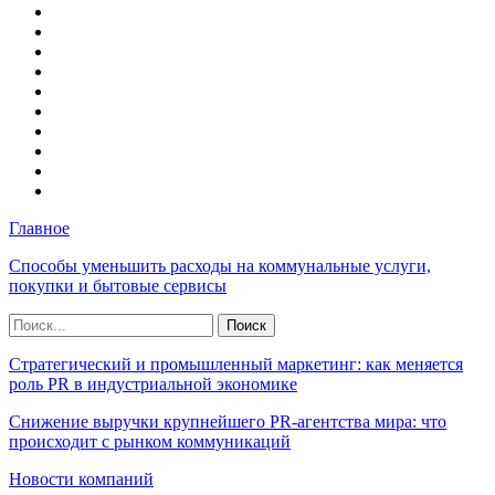
Главное
Способы уменьшить расходы на коммунальные услуги,
покупки и бытовые сервисы
Стратегический и промышленный маркетинг: как меняется
роль PR в индустриальной экономике
Снижение выручки крупнейшего PR-агентства мира: что
происходит с рынком коммуникаций
Новости компаний