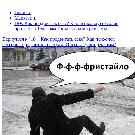
Главная
Маркетинг
18+. Как продвигать секс? Как психолог, сексолог
продают в Телеграм. Опыт закупки рекламы
Вернуться к "18+. Как продвигать секс? Как психолог,
сексолог продают в Телеграм. Опыт закупки рекламы"