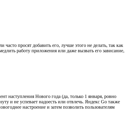
 часто просят добавить его, лучше этого не делать, так как
медлить работу приложения или даже вызвать его зависание,
нт наступления Нового года (да, только 1 января, ровно
нуту и не успевает надоесть или отвлечь. Яндекс Go также
 новогоднее настроение и затем позволить пользователям