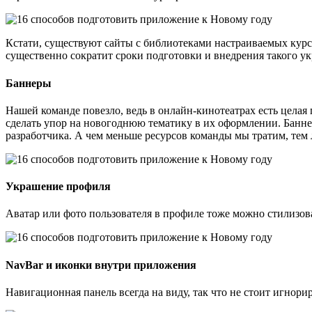
Кстати, существуют сайты с библиотеками настраиваемых курсо
существенно сократит сроки подготовки и внедрения такого ук
Баннеры
Нашей команде повезло, ведь в онлайн-кинотеатрах есть цела
сделать упор на новогоднюю тематику в их оформлении. Банне
разработчика. А чем меньше ресурсов команды мы тратим, тем
Украшение профиля
Аватар или фото пользователя в профиле тоже можно стилизо
NavBar и иконки внутри приложения
Навигационная панель всегда на виду, так что не стоит игнори