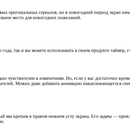
вых оригинальных сериалов, но в новогодний период экран нача
еальное место для новогодних пожеланий.
 года, так и вы можете использовать в своем продукте таймер,
ьно чувствителен к изменениям. Но, если у вас достаточно врем
ователей. Можно даже добавить анимацию накапливающегося снег
ый мы крепим в правом нижнем углу экрана. Его задача — привл
е.