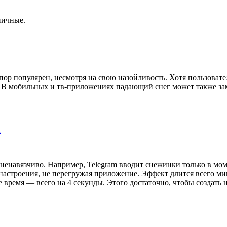
ничные.
р популярен, несмотря на свою назойливость. Хотя пользователи
а. В мобильных и тв-приложениях падающий снег может также за
…
ненавязчиво. Например, Telegram вводит снежинки только в моме
 настроения, не перегружая приложение. Эффект длится всего ми
е время — всего на 4 секунды. Этого достаточно, чтобы создать