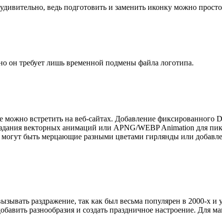
дивительно, ведь подготовить и заменить иконку можно просто
о он требует лишь временной подмены файла логотипа.
е можно встретить на веб-сайтах. Добавление фиксированного D
 создания векторных анимаций или APNG/WEBP Animation для пи
могут быть мерцающие разными цветами гирлянды или добавле
вызывать раздражение, так как был весьма популярен в 2000-х и
ы добавить разнообразия и создать праздничное настроение. Для