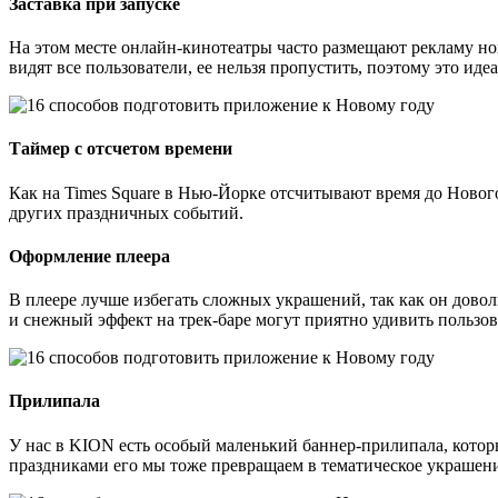
Заставка при запуске
На этом месте онлайн-кинотеатры часто размещают рекламу но
видят все пользователи, ее нельзя пропустить, поэтому это ид
Таймер с отсчетом времени
Как на Times Square в Нью-Йорке отсчитывают время до Нового
других праздничных событий.
Оформление плеера
В плеере лучше избегать сложных украшений, так как он довол
и снежный эффект на трек-баре могут приятно удивить польз
Прилипала
У нас в KION есть особый маленький баннер-прилипала, котор
праздниками его мы тоже превращаем в тематическое украшени