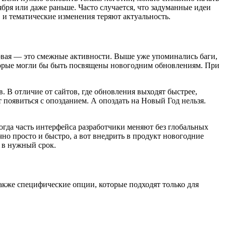
ября или даже раньше. Часто случается, что задуманные идеи
, и тематические изменения теряют актуальность.
ервая — это смежные активности. Выше уже упоминались баги,
оторые могли бы быть посвящены новогодним обновлениям. При
. В отличие от сайтов, где обновления выходят быстрее,
появиться с опозданием. А опоздать на Новый Год нельзя.
огда часть интерфейса разработчики меняют без глобальных
о просто и быстро, а вот внедрить в продукт новогодние
 в нужный срок.
кже специфические опции, которые подходят только для