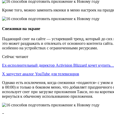
Кроме того, можно заменить иконки в меню настроек на празд
Снежинки на экране
Падающий снег на сайте — устаревший тренд, который до сих по
это может раздражать и отвлекать от основного контента сайт
особенно на устройствах с ограниченными ресурсами.
Сейчас читают
Ex-исполнительный директор Activision Blizzard хочет купить
X запустит аналог YouTube для телевизоров
Однако есть исключения, когда снежинки «подаются» с умом и 
в 00:00) и только в боковом меню, что добавляет праздничного
использует снег при загрузке приложения Такси, но на коротко
вернуться к обычному использованию приложения.