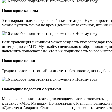
Новогодние каналы
Этот вариант идеален для онлайн-кинотеатров. Нужно просто 
можно пустить фоном во время домашних вечеринок, чтения кн
Если трансляция с камином может создавать уют благодаря тр
интеграцию с «МТС Музыкой», специально отобрав новогодние 
напомнить пользователям, что в их подписке есть много инте
Новогодние полки
Трудно представить онлайн-кинотеатр без новогодних подборо
Новогодние подборки с музыкой
Многие онлайн-кинотеатры, являющиеся частью экосистемы, и
к сервису «МТС Музыка». Пользователи с Premium подпиской могу
«Дискотеки Аварии». Отличный вариант для тех, кто хочет соз