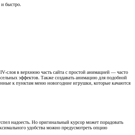
 и быстро.
IV-слоя в верхнюю часть сайта с простой анимацией — часто
ксельных эффектов. Также создавать анимацию для подобной
нные к пунктам меню новогодние игрушки, которые качаются
 успел надоесть. Но оригинальный курсор может порадовать
 максимального удобства можно предусмотреть опцию