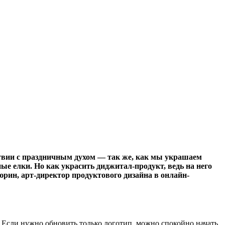
тствии с праздничным духом — так же, как мы украшаем
ые елки. Но как украсить диджитал-продукт, ведь на него
рин, арт-директор продуктового дизайна в онлайн-
 Если нужно обновить только логотип, можно спокойно начать