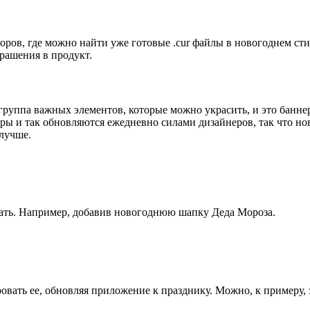
ров, где можно найти уже готовые .cur файлы в новогоднем стил
рашения в продукт.
я группа важных элементов, которые можно украсить, и это банн
ры и так обновляются ежедневно силами дизайнеров, так что но
 лучше.
вать. Например, добавив новогоднюю шапку Деда Мороза.
ровать ее, обновляя приложение к празднику. Можно, к примеру,