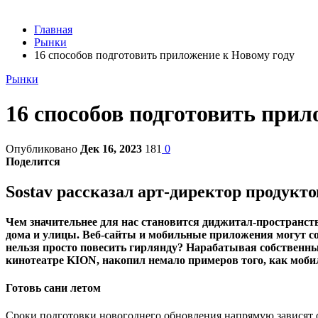
Главная
Рынки
16 способов подготовить приложение к Новому году
Рынки
16 способов подготовить прил
Опубликовано
Дек 16, 2023
181
0
Поделится
Sostav рассказал арт-директор продукт
Чем значительнее для нас становится диджитал-пространст
дома и улицы. Веб-сайты и мобильные приложения могут соз
нельзя просто повесить гирлянду? Нарабатывая собственны
кинотеатре KION, накопил немало примеров того, как моб
Готовь сани летом
Сроки подготовки новогоднего обновления напрямую зависят о