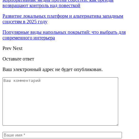
возвращают контроль над повесткой
Развитие локальных платформ и альтернатива западным
соцсетям в 2025 году
Популярные виды напольных покрытий: что выбрать для
современного интерьера
Prev
Next
Оставьте ответ
Ваш электронный адрес не будет опубликован.