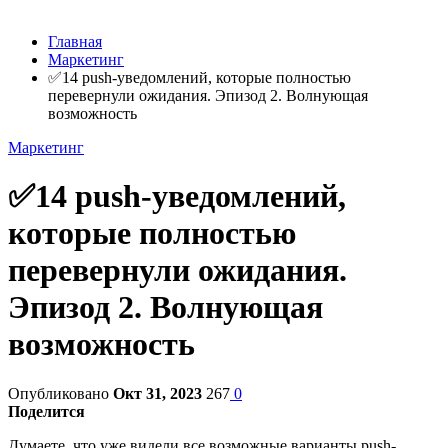
Главная
Маркетинг
✅14 push-уведомлений, которые полностью
перевернули ожидания. Эпизод 2. Волнующая
возможность
Маркетинг
✅14 push-уведомлений,
которые полностью
перевернули ожидания.
Эпизод 2. Волнующая
возможность
Опубликовано
Окт 31, 2023
267
0
Поделится
Думаете, что уже видели все возможные варианты push-