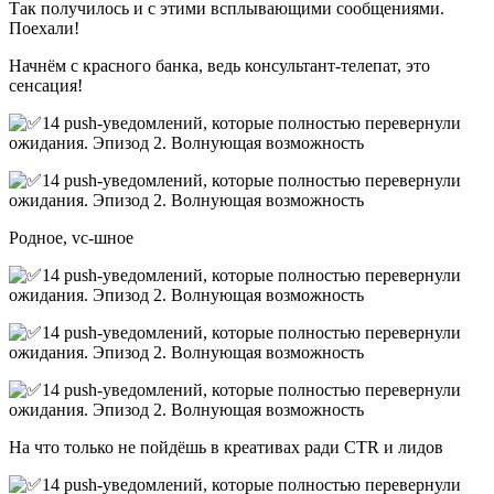
Так получилось и с этими всплывающими сообщениями.
Поехали!
Начнём с красного банка, ведь консультант-телепат, это
сенсация!
Родное, vc-шное
На что только не пойдёшь в креативах ради CTR и лидов