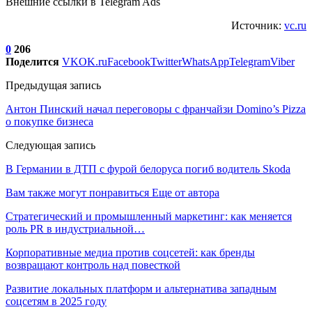
Внешние ссылки в Telegram Ads
Источник:
vc.ru
0
206
Поделится
VK
OK.ru
Facebook
Twitter
WhatsApp
Telegram
Viber
Предыдущая запись
Антон Пинский начал переговоры с франчайзи Domino’s Pizza
о покупке бизнеса
Следующая запись
В Германии в ДТП с фурой белоруса погиб водитель Skoda
Вам также могут понравиться
Еще от автора
Стратегический и промышленный маркетинг: как меняется
роль PR в индустриальной…
Корпоративные медиа против соцсетей: как бренды
возвращают контроль над повесткой
Развитие локальных платформ и альтернатива западным
соцсетям в 2025 году