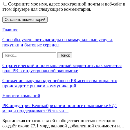
Сохраните мое имя, адрес электронной почты и веб-сайт в
этом браузере для следующего комментария.
Главное
Способы уменьшить расходы на коммунальные услуги,
покупки и бытовые сервисы
Стратегический и промышленный маркетинг: как меняется
роль PR в индустриальной экономике
Снижение выручки крупнейшего PR-агентства мира: что
происходит с рынком коммуникаций
Новости компаний
PR-индустрия Великобритании приносит экономике £7,1
млрд и поддерживает 95 тысяч…
Британская отрасль связей с общественностью ежегодно
создаёт около £7,1 млрд валовой добавленной стоимости и…