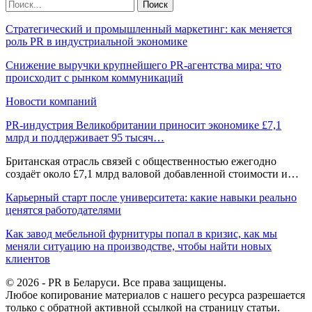
Стратегический и промышленный маркетинг: как меняется
роль PR в индустриальной экономике
Снижение выручки крупнейшего PR-агентства мира: что
происходит с рынком коммуникаций
Новости компаний
PR-индустрия Великобритании приносит экономике £7,1
млрд и поддерживает 95 тысяч…
Британская отрасль связей с общественностью ежегодно
создаёт около £7,1 млрд валовой добавленной стоимости и…
Карьерный старт после университета: какие навыки реально
ценятся работодателями
Как завод мебельной фурнитуры попал в кризис, как мы
меняли ситуацию на производстве, чтобы найти новых
клиентов
© 2026 - PR в Беларуси. Все права защищены.
Любое копирование материалов с нашего ресурса разрешается
только с обратной активной ссылкой на страницу статьи.