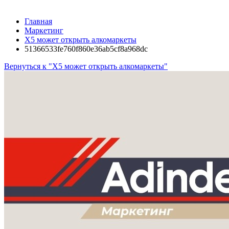
Главная
Маркетинг
X5 может открыть алкомаркеты
51366533fe760f860e36ab5cf8a968dc
Вернуться к "X5 может открыть алкомаркеты"