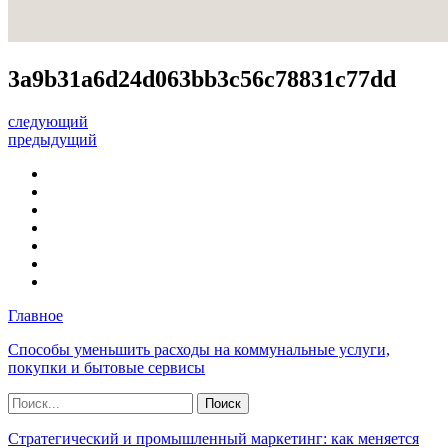
3a9b31a6d24d063bb3c56c78831c77dd
следующий
предыдущий
Главное
Способы уменьшить расходы на коммунальные услуги,
покупки и бытовые сервисы
Стратегический и промышленный маркетинг: как меняется