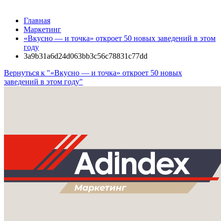
Главная
Маркетинг
«Вкусно — и точка» откроет 50 новых заведений в этом
году
3a9b31a6d24d063bb3c56c78831c77dd
Вернуться к "«Вкусно — и точка» откроет 50 новых
заведений в этом году"