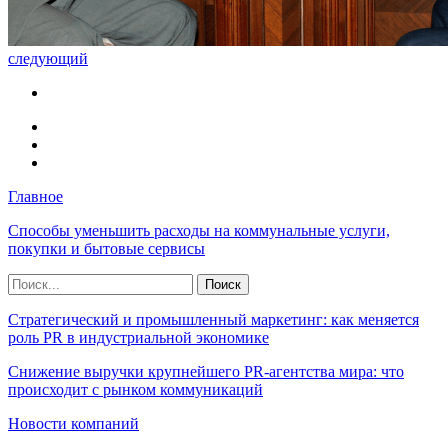
следующий
Главное
Способы уменьшить расходы на коммунальные услуги,
покупки и бытовые сервисы
Стратегический и промышленный маркетинг: как меняется
роль PR в индустриальной экономике
Снижение выручки крупнейшего PR-агентства мира: что
происходит с рынком коммуникаций
Новости компаний