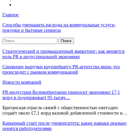
Главное
Способы уменьшить расходы на коммунальные услуги,
покупки и бытовые сервисы
Стратегический и промышленный маркетинг: как меняется
роль PR в индустриальной экономике
Снижение выручки крупнейшего PR-агентства мира: что
происходит с рынком коммуникаций
Новости компаний
PR-индустрия Великобритании приносит экономике £7,1
млрд и поддерживает 95 тысяч…
Британская отрасль связей с общественностью ежегодно
создаёт около £7,1 млрд валовой добавленной стоимости и…
Карьерный старт после университета: какие навыки реально
ценятся работодателями